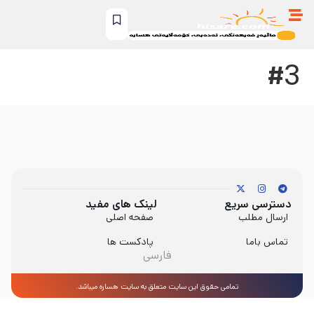
#3
دسترسی سریع
لینک های مفید
ارسال مطلب
صفحه اصلی
تماس باما
پادکست ها
فارسی
تمامی حقوق این سایت متعلق به سایت هساره میباشد.