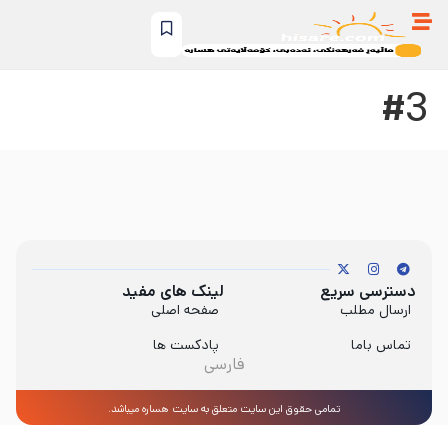
#3
دسترسی سریع
لینک های مفید
ارسال مطلب
صفحه اصلی
تماس باما
پادکست ها
فارسی
تمامی حقوق این سایت متعلق به سایت هساره میباشد.