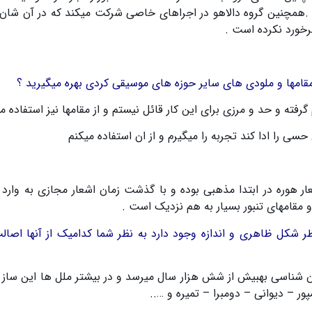
.
همچنین گروه دالاهو در اجراهای خاصی شرکت میکند که در آن شان 
برخورد نکرده است
.
مقامها و ملودی های سایر حوزه های موسیقی کردی بهره میگیرید ؟
فته و حد و مرزی برای این کار قائل نیستم و از مقامها نیز استفاده م
ی را ادا کند تجربه را میگیرم و از ان استفاده میکنم
ار هوره در ابتدا مذهبی بوده و با گذشت زمان اشعار مجازی به وارد
و مقامهای تنبور بسیار به هم نزدیک است
.
ظر شکل ظاهری و اندازه وجود دارد به نظر شما کدامیک از آنها اصال
ن شناسی بهبیش از شش هزار سال میرسد و در بیشتر ملل ها این ساز ب
پور
–
دیوانی
–
دومبرا
–
تمیره و
…..