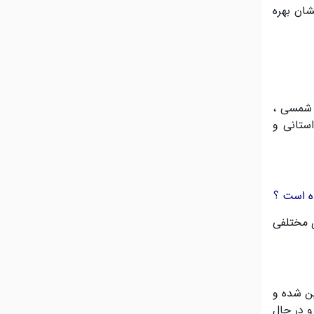
شان بهره
د شمسی ،
استانی و
ده است ؟
ی مختلفی
ین شده و
و در حال