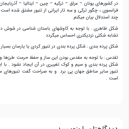
در کشورهای یونان
–
عراق
–
ترکیه
–
چین
–
ایتالیا
–
آذربایجان
فرانسوی ، چگور ترکی و سه تار ایرانی از تنبور مشتق شده است
چند استدلال بیان میکنم
شکل ظاهری
:
با توجه به کاوشهای باستان شناسی در شوش دا
تشابه شکلی نزدیکتری احساس میگردد
شکل پرده بندی
:
شکل پرده بندی در تنیور کردی یا یارسان بسیا
تقدس
:
با توجه به مقدس بودن این ساز و حفظ حرمت طرزها و 
شکل پرده بندی و سیم و کوک تغییری در آن ایجاد نشود
.
با ا
تنبور سایر مناطق جهان پی برد و به صراحت گفت تنبورهای سا
است
.