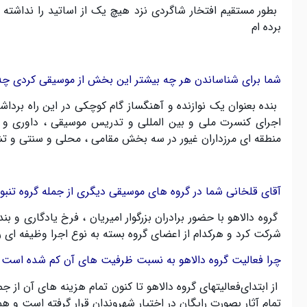
بطور مستقیم افتخار شاگردی نزد هیچ یک از اساتید را نداشته ا
برده ام
شما برای شناساندن هر چه بیشتر این بخش از موسیقی کردی چه ا
بنده بعنوان یک نوازنده و آهنگساز گام کوچکی در این راه برد
اجرای کنسرت ملی و بین المللی و تدریس موسیقی ، داوری و 
منطقه ای مرزداران غیور در سه بخش مقامی ، محلی و سنتی و 
آقای قلخانی شما در گروه های موسیقی دیگری از جمله گروه تنبور 
گروه دالاهو با حضور برادران بزرگوار امیریان ، فرخ یادگاری و ب
شرکت کرد و هرکدام از اعضای گروه بسته به نوع اجرا وظیفه ای ر
چرا فعالیت گروه دالاهو به نسبت ظرفیت های آن کم شده است 
از ابتدای
فعالیتهای گروه دالاهو تا کنون تمام هزینه های آن 
تمام آثار بصورت رایگان در اختیار شهروندان قرار گرفته است و ه