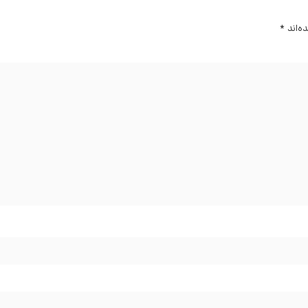
ه‌اند
*