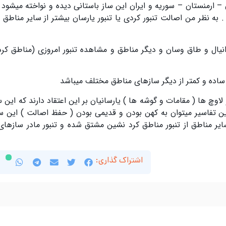
–
ارمنستان
–
سوریه و ایران این ساز باستانی دیده و نواخته میشود
.
به نظر من اصالت تنبور کردی یا تنبور یارسان بیشتر از سایر مناط
نیال و طاق وسان و دیگر مناطق و مشاهده تنبور امروزی
(
مناطق کر
ر ساده و کمتر از دیگر سازهای مناطق مختلف میباشد
لاوچ ها
(
مقامات و گوشه ها
)
یارسانیان بر این اعتقاد دارند که این س
ین تفاسیر میتوان به کهن بودن و قدیمی بودن
(
حفظ اصالت
)
این سا
یر مناطق از تنبور مناطق کرد نشین مشتق شده و تنبور مادر سازهای
اشتراک گذاری: