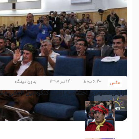
۶:۲۰ ب٫ظ
۱۴ تیر ۱۳۹۸
بدون دیدگاه
عکس
گزارش تصویری اختتامیه اولین کنگره بین المللی مشا