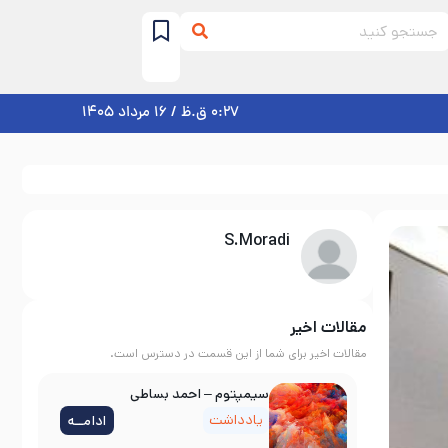
0:27 ق.ظ / 16 مرداد 1405
S.Moradi
مقالات اخیر
مقالات اخیر برای شما از این قسمت در دسترس است.
سیمپتوم – احمد بساطی
یادداشت
ادامــه