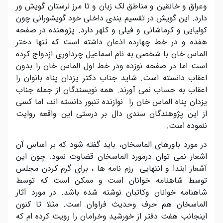
وعراق و خانقین و مناطق لک زبان و تا مرز لرستان گویش ور
دارد. این گویش در تقسیم بندی داخلی خود گویشورانی چون
کولیایی و کرماشانی و فیلی و کلهر دارد. پژوهنده در صفحه
هفده و در خط چهارده اذعان داشته است که تنها دختر
الماس خان با شخصی به نام اسماعیل چرداوری ازدواج کرده
است اما در صفحه نوزده ودر خط اول الماس خان را بدون
اعقاب دانسته است. شاید جناب دکتر یزدان پناه بانوان را
اعقاب به حساب نمی آورند. همه نویسندگان از جمله جناب
یزدان پناه الماس خان را نوازنده تنبور دانسته اند، اما کسی
از این پژوهندگان سندی دال بر درستی این واقعه روایت
ننموده است.
در مورد باورهای الماسخان، باید گفته شود که بر اساس آن
اشعار نمی توان درمورد الماسخان قضاوت نمود. چون این
آشعار ابتدا و انتهایی رزم نامه ها ، برای گرم کردن مجلس
توسط شاهنامه خوانان است و ممکن است که توسط
شاهنامه خوانان وکاتبان نوشته شده باشد. در مورد آثار
الماسخان هم حرف وحدیث فراوان است. مثلا تا کنون
اینجانب هفت دفتر از خورشید وخرامان را رویت کرده ام که