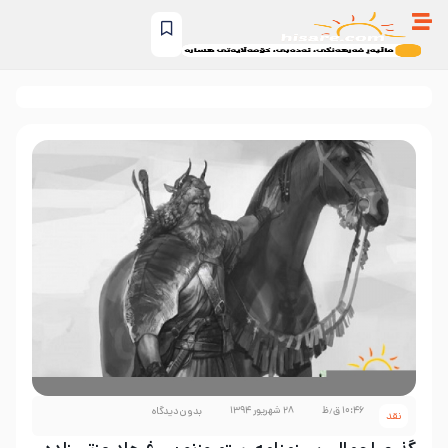
۱۰:۴۶ ق٫ظ
۲۸ شهریور ۱۳۹۴
بدون دیدگاه
نقد