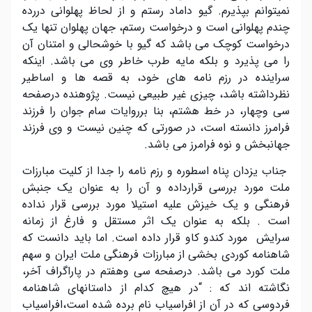
نمیتوانم بپذیرم. گیو داماد رستم و از لحاظ پهلوانی دررده
چندم پهلوانی است و درخواست رستم، جهان پهلوان تنها یک
درخواست کوچک می باشد که گیو با خوشحالی و امتنان آن
را می پذیرد و بلکه مایه طرب خاطر وی می باشد. اینکه
سراینده در رزم نامه های خود، به قصه ها و اساطیر
نظرداشته باشد، چیزی غیر طبیعی نیست. پژوهنده درصفحه
سی وچهار، در خط هشتم، بنا برروایات سام جوان را فرزند
فرامرز دانسته است، در صورتی که چنین نیست و وی فرزند
جهانبخش و نوه فرامرز می باشد.
جناب یزدان پناه اسطوره و رزم نامه را جدا از کلیت مبارزات
ملت مورد بررسی قرارداده و آن را به عنوان یک جنبش
فرهنگی و یک خیزش علیه استیلا مورد بررسی قرار نداده
است . بلکه به عنوان یک اثر مستقل و فارغ از زمانه
سرایش مورد کندو کاو قرار داده است. اما باید دانست که
شاهنامه کوردی بخشی از مبارزات فرهنگی ملت ایران و سهم
ملت کورد می باشد. درصفحه سی وهفتم در پاراگراف آخر،
نگاشته اند که : “در هیچ کدام از داستانهای شاهنامه
فردوسی که در آن از افراسیاب نام برده شده است،افراسیاب