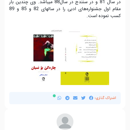
در سال 81 و در سنندج در سال88 میباشد. وی چندین بار
مقام اول جشنوارەهای ادبی را در سالهای 82 و 85 و 89
کسب نمودە است.
اشتراک گذاری: