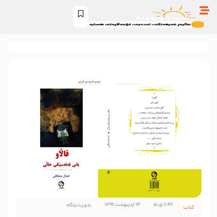
۷:۴۲ ق٫ظ
۱۴ اردیبهشت ۱۳۹۶
بدون دیدگاه
کتاب