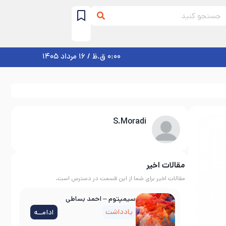
0:00 ق.ظ / 16 مرداد 1405
S.Moradi
مقالات اخیر
مقالات اخیر برای شما از این قسمت در دسترس است.
سیمپتوم – احمد بساطی
یادداشت
ادامــه