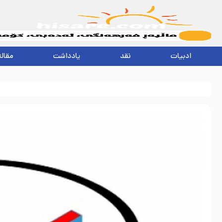
ادبیات
نقد
یادداشت
مقاله