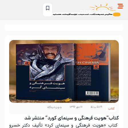
۵:۱۹ ب٫ظ
۱۰ مهر ۱۳۹۶
بدون دیدگاه
کتاب
کتاب”هویت فرهنگی و سینمای کورد” منتشر شد
کتاب «هویت فرهنگی و سینمای کرد» تألیف دکتر خسرو