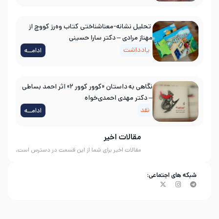
تحلیل نشانه-معناشناختی کتاب وه‌رز کووچ از
مهناز مرادی – دکتر سارا حسینی
یادداشت
ادامــه
نگاهی به داستان «کوور کوور ۲» اثر احمد بساطی
– دکتر مهدی احمدی‌خواه
نقد
ادامــه
مقالات اخیر
مقالات اخیر برای شما از این قسمت در دسترس است.
شبکه های اجتماعی: