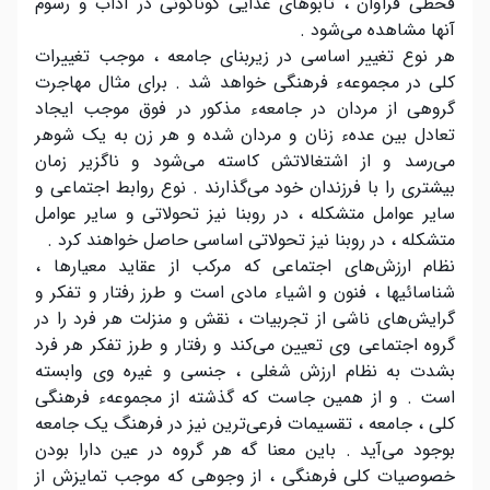
قحطی فراوان ، تابوهای غذایی گوناگونی در آداب و رسوم
آنها مشاهده می‌شود .
هر نوع تغییر اساسی در زیربنای جامعه ، موجب تغییرات
کلی در مجموعهء فرهنگی خواهد شد . برای مثال مهاجرت
گروهی از مردان در جامعهء مذکور در فوق موجب ایجاد
تعادل بین عدهء زنان و مردان شده و هر زن به یک شوهر
می‌رسد و از اشتغالاتش کاسته می‌شود و ناگزیر زمان
بیشتری را با فرزندان خود می‌گذارند . نوع روابط اجتماعی و
سایر عوامل متشکله ، در روبنا نیز تحولاتی و سایر عوامل
متشکله ، در روبنا نیز تحولاتی اساسی حاصل خواهند کرد .
نظام ارزش‌های اجتماعی که مرکب از عقاید معیارها ،
شناسائیها ، فنون و اشیاء مادی است و طرز رفتار و تفکر و
گرایش‌های ناشی از تجربیات ، نقش و منزلت هر فرد را در
گروه اجتماعی وی تعیین می‌کند و رفتار و طرز تفکر هر فرد
بشدت به نظام ارزش شغلی ، جنسی و غیره وی وابسته
است . و از همین جاست که گذشته از مجموعهء فرهنگی
کلی ، جامعه ، تقسیمات فرعی‌ترین نیز در فرهنگ یک جامعه
بوجود می‌آید . باین معنا گه هر گروه در عین دارا بودن
خصوصیات کلی فرهنگی ، از وجوهی که موجب تمایزش از