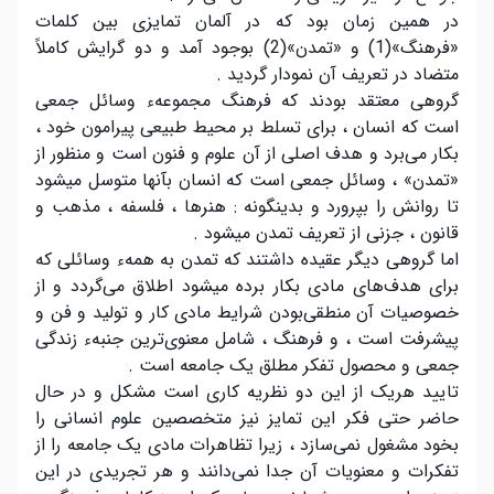
در همین زمان بود که در آلمان تمایزی بین کلمات
«فرهنگ»(1) و «تمدن»(2) بوجود آمد و دو گرایش کاملاً
متضاد در تعریف آن نمودار گردید .
گروهی معتقد بودند که فرهنگ مجموعهء وسائل جمعی
است که انسان ، برای تسلط بر محیط طبیعی پیرامون خود ،
بکار می‌برد و هدف اصلی از آن علوم و فنون است و منظور از
«تمدن» ، وسائل جمعی است که انسان بآنها متوسل میشود
تا روانش را بپرورد و بدینگونه : هنرها ، فلسفه ، مذهب و
قانون ، جزنی از تعریف تمدن میشود .
اما گروهی دیگر عقیده داشتند که تمدن به همهء وسائلی که
برای هدف‌های مادی بکار برده میشود اطلاق می‌گردد و از
خصوصیات آن منطقی‌بودن شرایط مادی کار و تولید و فن و
پیشرفت است ، و فرهنگ ، شامل معنوی‌ترین جنبهء زندگی
جمعی و محصول تفکر مطلق یک جامعه است .
تایید هریک از این دو نظریه کاری است مشکل و در حال
حاضر حتی فکر این تمایز نیز متخصصین علوم انسانی را
بخود مشغول نمی‌سازد ، زیرا تظاهرات مادی یک جامعه را از
تفکرات و معنویات آن جدا نمی‌دانند و هر تجریدی در این