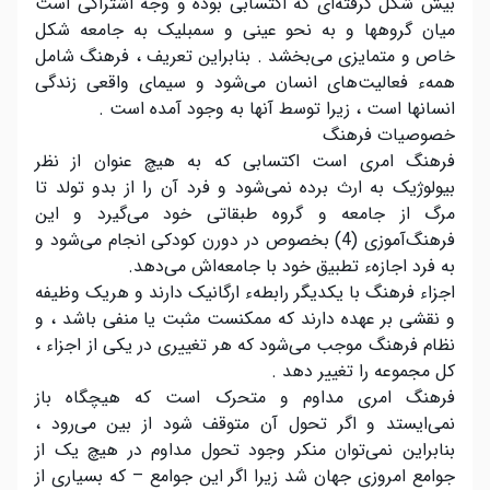
بیش شکل گرفته‌ای که اکتسابی بوده و وجه اشتراکی است
میان گروهها و به نحو عینی و سمبلیک به جامعه شکل
خاص و متمایزی می‌بخشد . بنابراین تعریف ، فرهنگ شامل
همهء فعالیت‌های انسان می‌شود و سیمای واقعی زندگی
انسانها است ، زیرا توسط آنها به وجود آمده است .
خصوصیات فرهنگ
فرهنگ امری است اکتسابی که به هیچ عنوان از نظر
بیولوژیک به ارث برده نمی‌شود و فرد آن را از بدو تولد تا
مرگ از جامعه و گروه طبقاتی خود می‌گیرد و این
فرهنگ‌آموزی (4) بخصوص در دورن کودکی انجام می‌شود و
به فرد اجازهء تطبیق خود با جامعه‌اش می‌دهد.
اجزاء فرهنگ با یکدیگر رابطهء ارگانیک دارند و هریک وظیفه
و نقشی بر عهده دارند که ممکنست مثبت یا منفی باشد ، و
نظام فرهنگ موجب می‌شود که هر تغییری در یکی از اجزاء ،
کل مجموعه را تغییر دهد .
فرهنگ امری مداوم و متحرک است که هیچگاه باز
نمی‌ایستد و اگر تحول آن متوقف شود از بین می‌رود ،
بنابراین نمی‌توان منکر وجود تحول مداوم در هیچ یک از
جوامع امروزی جهان شد زیرا اگر این جوامع – که بسیاری از