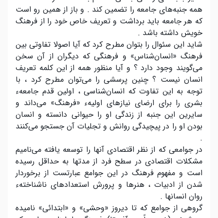
همه جنبه‌های جامعه را تضمین کند . و باز از همین رو است
که هر جامعه باید برداشت و تعریف خاص خود را از فرهنگ
خویش داشته باشد .
شاید این سئوال را بتوان مطرح کرد که آیا اصولا تفاوتی بین
فرهنگ «انسان‌شناس» و فرهنگی که دیگران از آن سخن
می‌گویند وجود دارد ؟ و آیا منظور همه از این کلمه تعریف
انسان نیست ؟ چنین پرسشی را می‌توان مطرح کرد ، با
توجه به این تفاوت که انسان‌شناسی ، اولین قدم جامعهء
بشری را برای ارضای نیازهای اولیهء «فرهنگ» می‌داند و
سایرین این جنبه از زندگی او را حیوانی دانسته و انسان
بودن او را در پیچیدگی روانش و تجلیات آن جستجو می‌کنند
.
در جوامعی که از نظر اقتصادی آنها را توسعه یافته می‌نامیم
مشکلات اقتصادی در سطح فرد از مدتها به حداقل رسیده
است و مفهوم فرهنگ در این جوامع عبارتست از برخوردار
شدن از ادبیات ، هنرها و پرورش استعدادهای ناشناختهء
روان انسانها .
گروهی از جوامع که تا دیروز «وحشی» و «ابتدائی» نامیده