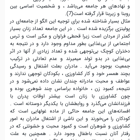
و نهادهای هر جامعه می‌باشد ، و شخصیت اساسی بین
روبنا و زیربنا قرار گرفته است(7).
مثال بسیار شناخته شده برای توجیه این الگو از جامعه‌ای در
پولینزی برگزیده شده است . در این جامعه تعداد زنان بسیار
کمتر از مردان است زیرا قحطی فراوان و مکرر است و ترس
اجتماعی از بی‌غذایی بطور مداوم وجود دارد و در نتیجه به
دختران کوچک بی‌توجهی شده و تعداد زیادی از آنها در اثر
بی‌غذایی در بدو تولد میمیرند و عدم تعادلی در ترکیب
جمعیت بوجود می‌آید . مادران بعلت اشتغال و رسیدگی
بچند همسر خود و کار کشاورزی ، بکودکان توجهی ندارند و
عواطف و محبت مادرانه چندان نشان داده نمی‌شود و در
نتیجهء کمبود زن ، خانواده براساس چند شوهری بوده و
چون کشاورزی با زنان است بیشتر اوقاتِ پدران با
فرزندانشان می‌گذرد و روابطشان با یکدیگر دوستانه است .
افسانه‌های این جامعه حاکی از ماده غولهایی است که
کودکان را می‎‌خورند و این ناشی از اشتغال مادران به امور
کشاورزی و شوهران است و کمبود محبت و خشونتی که در
رفتار آنان نسبت باطفال وجود دارد . همچنین به علت