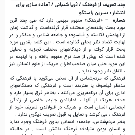
چند تعریف از فرهنگ / ثریا شیبانی / آماده سازی برای
انتشار : نسرین راستگو
هساره
– «فرهنگ» مفهوم مبهمی دارد که طی چند قرن
مورد بحث رشته‌های مختلف قرار گرفته‌است و گذشت زمان
از ابهامش نکاسته و فیلسوف و جامعه شناس و متفکر را در
نهایت تضاد نظر بجای گذارده است . این کلمه بقدری مورد
بحث قرار گرفته و از دیدگاههای مختلف تجزیه و تحلیل
شده است که بیش از صد نوع مفهوم یافته و با اینهمه در
این مورد حتی میان صاحب‌نظران هریک از علوم انسانی نیز
، اتفاق نظر وجود ندارد .
فرهنگی که مردم‌شناس از آن سخن می‌گوید با فرهنگی که
مدنظر فیلسوف یا هنرمند است و فرهنگی که دستگاههای
اداری برای آن برنامه‌ریزی می‌کنند ، بظاهر فرق بسیار دارد و
هدف هریک از آنها ، نمایاندن جنبهء خاصی از زندگی
اجتماعی انسان است و هریک در قبولاندن تعریف خود از
فرهنگ ، می کوشد و تمایل به قبول تعریف دیگری ندارد .
بنظر مردم‌شناس، جامعهء انسانی بدون فرهنگ وجود ندارد
و انسان بودن مترادف فرهنگ داشتن است . در حالیکه