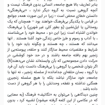
بنابر تعاریف بالا هیچ جامعهء انسانی بدون فرهنگ نیست و
آنچه گروهی نسبت به گروه دیگر ندارد ، «بی‌فرهنگی»
دانستن خطای محض است ؛ زیرا در این صورت همهء جوامع
در قیاس با یکدیگر بی‌فرهنگ خواهند بود – همچنان که یک
روستائی یا ایل‌نشین (و بطور کلی غیر شهری) را بی‌فرهنگ
خواندن اشتباه است زیرا این دو ، محیط خود را می‌شناسند
، با آداب و رسوم و طرز خاص زندگی خود آشنا هستند . انها
میدانند که هستند ، چه هستند و چگونه باید خود را با
شرایط و مقتضیات محیط سازگار کنند و حلقهء پیوسته‌یی از
زنجیر بهم بافته جامعه باشند و در حد خود کوششی در
حرکت دادن مجموعه‌یی که بآن وابسته‌اند نشان می‌دهند(6)
اگر بتوان شخصی یا گروهی را بی‌فرهنگ دانست باید آن فرد
یا گروه ، بسان حلقه‌ای جدامانده از سلسله زنجیر ، نه تنها با
جامعهء خود سازگار نباشد بلکه با هیچ سلسله زنجیری
همگنی نداشته و نقطهء وحدتش را با هر گروهی از دست
داده باشد .
چنین دیدگاهی را می‌توان به «نگاتیف» فرهنگ (به معنایی
که در عکاسی از این کلمه گرفته میشود) تشبیه کرد ، بدون