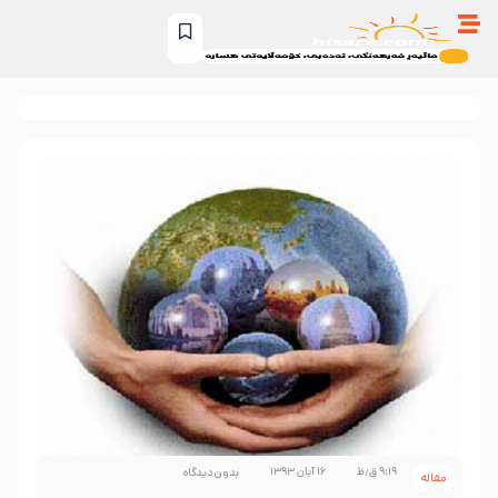
۹:۱۹ ق٫ظ
۱۶ آبان ۱۳۹۳
بدون دیدگاه
مقاله