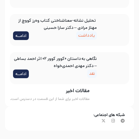
تحلیل نشانه-معناشناختی کتاب وه‌رز کووچ از
مهناز مرادی – دکتر سارا حسینی
یادداشت
ادامــه
نگاهی به داستان «کوور کوور ۲» اثر احمد بساطی
– دکتر مهدی احمدی‌خواه
نقد
ادامــه
مقالات اخیر
مقالات اخیر برای شما از این قسمت در دسترس است.
شبکه های اجتماعی: