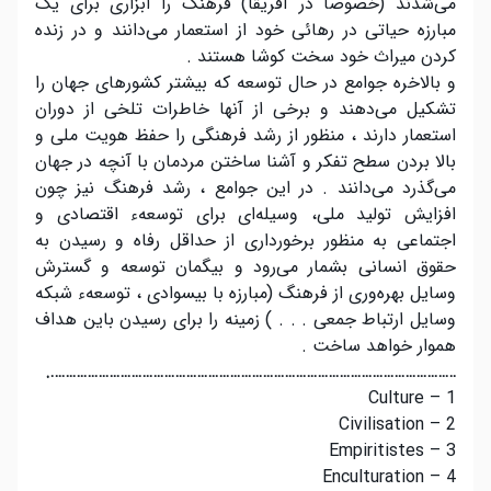
می‌شدند (خصوصاً در آفریقا) فرهنگ را ابزاری برای یک
مبارزه حیاتی در رهائی خود از استعمار می‌دانند و در زنده
کردن میراث خود سخت کوشا هستند .
و بالاخره جوامع در حال توسعه که بیشتر کشورهای جهان را
تشکیل می‌دهند و برخی از آنها خاطرات تلخی از دوران
استعمار دارند ، منظور از رشد فرهنگی را حفظ هویت ملی و
بالا بردن سطح تفکر و آشنا ساختن مردمان با آنچه در جهان
می‌گذرد می‌دانند . در این جوامع ، رشد فرهنگ نیز چون
افزایش تولید ملی، وسیله‌ای برای توسعهء اقتصادی و
اجتماعی به منظور برخورداری از حداقل رفاه و رسیدن به
حقوق انسانی بشمار می‌رود و بیگمان توسعه و گسترش
وسایل بهره‌وری از فرهنگ (مبارزه با بیسوادی ، توسعهء شبکه
وسایل ارتباط جمعی . . . ) زمینه را برای رسیدن باین هداف
هموار خواهد ساخت .
………………………………………………………………………………………………….
1 – Culture
2 – Civilisation
3 – Empiritistes
4 – Enculturation