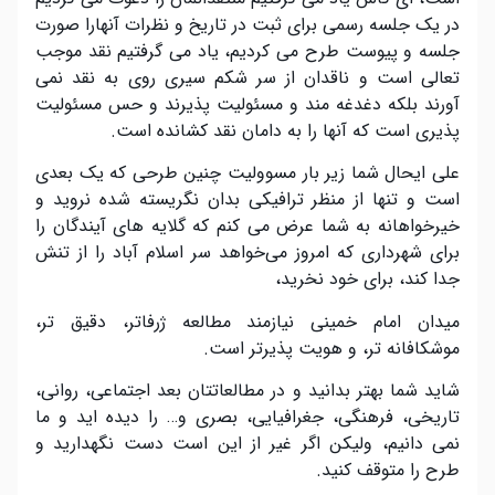
در یک جلسه رسمی برای ثبت در تاریخ و نظرات آنهارا صورت
جلسه و پیوست طرح می کردیم، یاد می گرفتیم نقد موجب
تعالی است و ناقدان از سر شکم سیری روی به نقد نمی
آورند بلکه دغدغه مند و مسئولیت پذیرند و حس مسئولیت
پذیری است که آنها را به دامان نقد کشانده است.
علی ایحال شما زیر بار مسوولیت چنین طرحی که یک بعدی
است و تنها از منظر ترافیکی بدان نگریسته شده نروید و
خیرخواهانه به شما عرض می کنم که گلایه های آیندگان را
برای شهرداری که امروز می‌خواهد سر اسلام آباد را از تنش
جدا کند، برای خود نخرید،
میدان امام خمینی نیازمند مطالعه ژرفاتر، دقیق تر،
موشکافانه تر، و هویت پذیرتر است.
شاید شما بهتر بدانید و در مطالعاتتان بعد اجتماعی، روانی،
تاریخی، فرهنگی، جغرافیایی، بصری و… را دیده اید و ما
نمی دانیم، ولیکن اگر غیر از این است دست نگهدارید و
طرح را متوقف کنید.