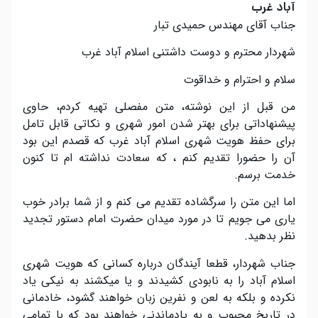
آباد غرب
جناب آقای مهندس حمیدی تبار
شهردار محترم و دوست داشتنی اسلام آباد غرب
سلام و احترام و خداقوت
من قبل از این نوشته، متن مفصلی تهیه کردم، حاوی
پیشنهاداتی برای بهتر شدن امور شهری و نکاتی قابل تامل
برای حفظ هویت شهری اسلام آباد غرب که قصدم این بود
آن را حضورا تقدیم کنم ، که سعادت نداشته ام تا کنون
خدمت برسم.
اما این متن را سرگشاده تقدیم می کنم و از شما برادر خوب
یاری می جویم تا در مورد میدان حضرت امام دستور تجدید
نظر بدهید.
جناب شهردار، قطعا آیندگان درباره کسانی که هویت شهری
اسلام آباد را به نابودی کشیدند و یا میکشند به نیکی یاد
نکرده و بلکه به لعن و نفرین زبان خواهند گشود، خادمانی
در تاریخ محبوب و به یادماندنی خواهند بود که با تمامی