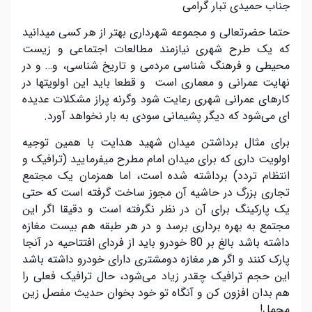
جناب حمیدی تبار گرامی
حتما حضرتعالی و مجموعه شهرداری بهتر از هر کسی میدانید
که یک طرح شهری نیازمند مطالعات اجتماعی و زیست
محیطی و فرهنگ شناسی مردمی و تاریخ شناسی، و… و در
نهایت عمرانی و معماری است و قطعا باید این اولویتها در
کارهای عمرانی شهری رعایت شود وگرنه پراز مشکلات عدیده
ای می‌شود که دیگر پشیمانی سودی به بار نخواهد آورد.
برای مثال برداشتن میدان شهید هدایت با همین توجیه
اولویت داری که برای میدان امام مطرح میفرمایید (ترافیک و
انتظام تردد) برداشته شده است، اما همزمان یک مجتمع
تجاری بزرگ در حاشیه آن مجوز ساخت گرفته است که حتی
یک پارکینگ برای آن در نظر نگرفته است و دقیقا اگر این
مجتمع به بهره برداری برسد و در هر طبقه هم بیست مغازه
داشته باشد بالغ بر 80 خودرو باید از فردای افتتاحیه در آنجا
پارک کنند و اگر هر مغازه دومشتری دارای خودرو داشته باشد
این حجم ترافیک چقدر زیاد می‌شود، حال ترافیک فعلی را
هم بدان افزون کن و آنگاه تو خود بخوان حدیث مفصل زین
مجمل!