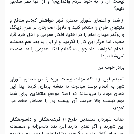
نیست آن را به خود مردم واگذاریم؟ و از آنها نظر سنجی
کنیم؟
از شما و اعضای شورای محترم شهر خواهش کردیم منافع و
مثبتهای طرح را منتشر کنید و دلایل اصرارتان بر طرح زیرگذر
و روگذر میدان امام را در اختیار افکار عمومی و اهل خرد قرار
دهید، اما هرگز این کار را نکردید و از این به بعد هم مطمئنم
انجام نخواهید داد چون به گمانم افکار عمومی را به رسمیت
نمی‌شناسید!
برادر خوب من
شنیدم قبل از اینکه مهلت بیست روزه رئیس محترم شورای
شهر به اتمام برسد مبادرت به نقشه برداری کرده اید! این
همان مورد را می‌رساند که اصلا موضع منتقدین برای شما
مهم نیست والا حرمت آن بیست روز را حداقل حفط می
نمودید.
جناب شهردار، منتقدین طرح از فرهیختگان و دلسوختگان
این شهرند و اگر نقدی دارند این نقد دلسوزانه و منصفانه
است، ای کاش یاد می گرفتیم منتقدانمان را دعوت می کردیم