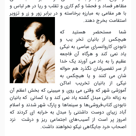
مظاهر فساد و فحشا و کم کاری و تقلب و ریا در هر لباس و
با هر مقامی به مبارزه برخاسته و در برابر زور و زر و تزویر
استقامت بخرج دهند.
شما مستحضر هستید که
هیچکس از بانیان تخر یب و
نابودی کاروانسرای عباسی به نیکی
یاد نمی کند و هرگاه آن فاجعه
عظیم را به یاد می آورند یک خدا
از سر تقصیرشان نگذرد هم حواله
شان می کنند و یا هیچکس به
نیکی از بانیان تخریب اماکن
آموزشی شهر که وقتی می روی و میبینی که بخش اعظم آن
به زباله دانی مبدل گشته یاد نمی کند و یا کسانی که بانیان
نابودی کتاب‌فروشی‌ها و سینماها و پارک شهر شدند و اسلام
آباد زیبای دوست داشتنی را مبدل به خرابه ای کردند که
امروز پر است از آسیب‌های اجتماعی ریز و درشت نزد
اصحاب خرد جایگاهی نیکو نخواهند داشت.