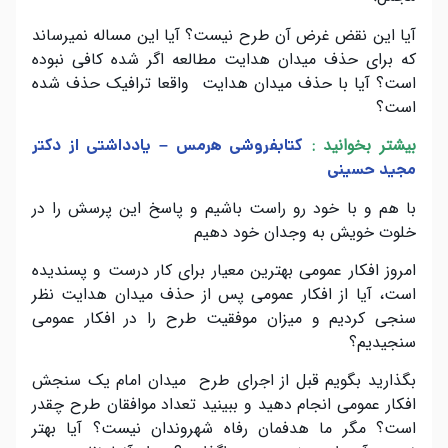
آیا این نقض غرض آن طرح نیست؟ آیا این مساله نمیرساند
که برای حذف میدان هدایت مطالعه اگر شده کافی نبوده
است؟ آیا با حذف میدان هدایت واقعا ترافیک حذف شده
است؟
بیشتر بخوانید :
کتابفروشی هرمس – یادداشتی از دکتر
مجید حسینی
با هم و با خود رو راست باشیم و پاسخ این پرسش را در
خلوت خویش به وجدان خود دهیم
امروز افکار عمومی بهترین معیار برای کار درست و پسندیده
است، آیا از افکار عمومی پس از حذف میدان هدایت نظر
سنجی کردیم و میزان موفقیت طرح را در افکار عمومی
سنجیدیم؟
بگذارید بگویم قبل از اجرای طرح میدان امام یک سنجش
افکار عمومی انجام دهید و ببینید تعداد موافقان طرح چقدر
است؟ مگر ما هدفمان رفاه شهروندان نیست؟ آیا بهتر