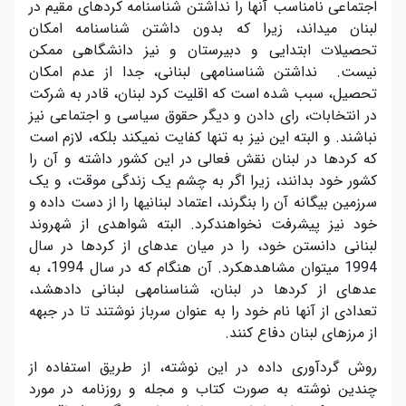
اجتماعی نامناسب آنها را نداشتن شناسنامه کردهای مقیم در
لبنان می­داند، زیرا که بدون داشتن شناسنامه امکان
تحصیلات ابتدایی و دبیرستان و نیز دانشگاهی ممکن
نیست. نداشتن شناسنامه­ی لبنانی، جدا از عدم امکان
تحصیل، سبب شده است که اقلیت کرد لبنان، قادر به شرکت
در انتخابات، رای دادن و دیگر حقوق سیاسی و اجتماعی نیز
نباشند. و البته این نیز به تنها کفایت نمی­کند بلکه، لازم است
که کردها در لبنان نقش فعالی در این کشور داشته و آن را
کشور خود بدانند، زیرا اگر به چشم یک زندگی موقت، و یک
سرزمین بیگانه آن را بنگرند، اعتماد لبنانی­ها را از دست داده و
خود نیز پیشرفت نخواهندکرد. البته شواهدی از شهروند
لبنانی دانستن خود، را در میان عده­ای از کردها در سال
1994 می­توان مشاهده­کرد. آن هنگام که در سال 1994، به
عده­ای از کردها در لبنان، شناسنامه­ی لبنانی داده­شد،
تعدادی از آنها نام خود را به عنوان سرباز نوشتند تا در جبهه
از مرزهای لبنان دفاع کنند.
روش گردآوری داده در این نوشته، از طریق استفاده از
چندین نوشته به صورت کتاب و مجله و روزنامه در مورد