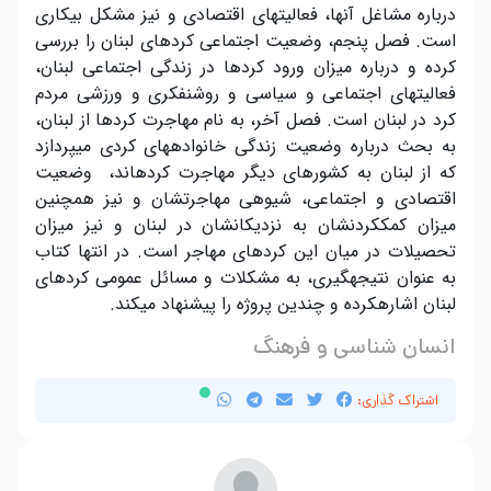
درباره مشاغل آنها، فعالیت­های اقتصادی و نیز مشکل بیکاری
است. فصل پنجم، وضعیت اجتماعی کردهای لبنان را بررسی
کرده و درباره میزان ورود کردها در زندگی اجتماعی لبنان،
فعالیت­های اجتماعی و سیاسی و روشنفکری و ورزشی مردم
کرد در لبنان است. فصل آخر، به نام مهاجرت کردها از لبنان،
به بحث درباره وضعیت زندگی خانواده­های کردی می­پردازد
که از لبنان به کشورهای دیگر مهاجرت کرده­اند، وضعیت
اقتصادی و اجتماعی، شیوه­ی مهاجرتشان و نیز همچنین
میزان کمک­کردنشان به نزدیکانشان در لبنان و نیز میزان
تحصیلات در میان این کردهای مهاجر است. در انتها کتاب
به عنوان نتیجه­گیری، به مشکلات و مسائل عمومی کردهای
لبنان اشاره­کرده و چندین پروژه را پیشنهاد می­کند.
انسان شناسی و فرهنگ
اشتراک گذاری: