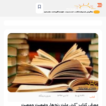
۶:۴۸ ق٫ظ
۱۷ دی ۱۳۹۳
بدون دیدگاه
کتاب
معرفی کتاب “کرد، ملت رنج‌ها، وضعیت جمعیت