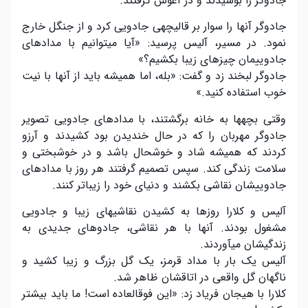
جادوگر را بوسیدند و در آغوش گرفتند.
جادوگر آنها را سوار بر قالیچهی جادویی کرد و از جنگل خارج
نمود. در مسیر، آلیس پرسید: «آیا میتوانیم با مدادهای
جادوییمان چیزهای زیبا بکشیم؟»
جادوگر لبخند زد و گفت: «بله، اما همیشه باید از آنها با نیت
خوب استفاده کنید.»
وقتی بچهها به خانه برگشتند، با مدادهای جادویی تصویر
جادوگر مهربان را که در حال خندیدن بود کشیدند و آرزو
کردند که همیشه شاد و خوشحال باشد و در خوشبختی و
سلامت زندگی کند. سپس تصمیم گرفتند هر روز با مدادهای
جادوییشان نقاشی بکشند و دنیای خود را زیباتر کنند.
آلیس و کلارا روزها به کشیدن نقاشیهای زیبا و جادویی
مشغول بودند. آنها با هر نقاشی، جادوهای جدیدی به
زندگیشان میآوردند.
آلیس یک بار با مداد قرمز، یک گل بزرگ و زیبا کشید و
ناگهان گل واقعی در اتاقشان ظاهر شد.
کلارا با هیجان فریاد زد: «این فوقالعاده است! ما باید بیشتر