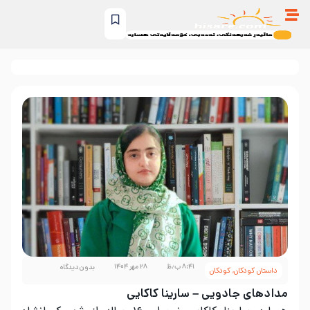
۸:۴۱ ب٫ظ
۲۸ مهر ۱۴۰۴
بدون دیدگاه
داستان کودکان
,
کودکان
مدادهای جادویی – سارینا کاکایی