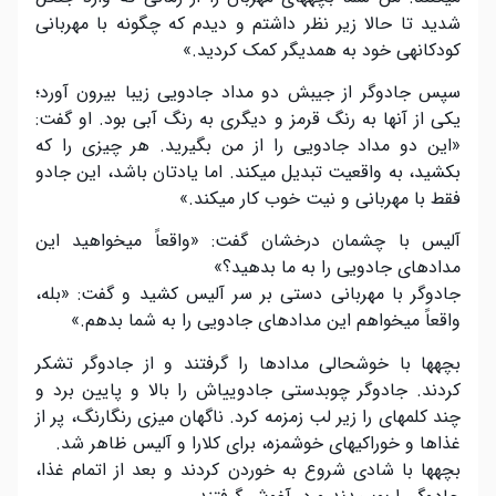
شدید تا حالا زیر نظر داشتم و دیدم که چگونه با مهربانی
کودکانهی خود به همدیگر کمک کردید.»
سپس جادوگر از جیبش دو مداد جادویی زیبا بیرون آورد؛
یکی از آنها به رنگ قرمز و دیگری به رنگ آبی بود. او گفت:
«این دو مداد جادویی را از من بگیرید. هر چیزی را که
بکشید، به واقعیت تبدیل میکند. اما یادتان باشد، این جادو
فقط با مهربانی و نیت خوب کار میکند.»
آلیس با چشمان درخشان گفت: «واقعاً میخواهید این
مدادهای جادویی را به ما بدهید؟»
جادوگر با مهربانی دستی بر سر آلیس کشید و گفت: «بله،
واقعاً میخواهم این مدادهای جادویی را به شما بدهم.»
بچهها با خوشحالی مدادها را گرفتند و از جادوگر تشکر
کردند. جادوگر چوبدستی جادوییاش را بالا و پایین برد و
چند کلمهای را زیر لب زمزمه کرد. ناگهان میزی رنگارنگ، پر از
غذاها و خوراکیهای خوشمزه، برای کلارا و آلیس ظاهر شد.
بچهها با شادی شروع به خوردن کردند و بعد از اتمام غذا،