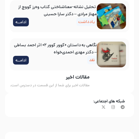
تحلیل نشانه-معناشناختی کتاب وه‌رز کووچ از
مهناز مرادی – دکتر سارا حسینی
یادداشت
ادامــه
نگاهی به داستان «کوور کوور ۲» اثر احمد بساطی
– دکتر مهدی احمدی‌خواه
نقد
ادامــه
مقالات اخیر
مقالات اخیر برای شما از این قسمت در دسترس است.
شبکه های اجتماعی: