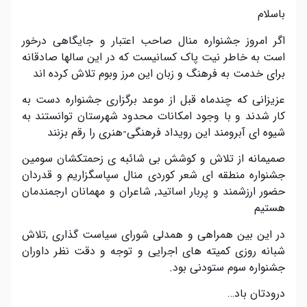
باسلام
اگر امروز جشنواره منال صاحب اعتبار و جایگاهی درخور
است به خاطر نیت پاک کسانیست که در این سالها صادقانه
برای خدمت به فرهنگ و زبان این مرز وبوم تلاش کرده اند
عزیزانی که چندماه قبل از موعد برگزاری جشنواره دست به
کار شدند و با وجود امکانات محدود شهرستان توانستند به
شیوه ای آبرومند این رویداد فرهنگی-هنری را رقم بزنند
صمیمانه از تلاش و کوشش بی شائبه ی زحمتکشان سومین
جشنواره منطقه ای شعر کوردی منال سپاسگزاریم و قدردان
حضور ارزشمند و پربار اساتید, شاعران و مهمانان ارجمندمان
هستیم
در این بین همراهی و همدلی شورای سیاست گذاری ,تلاش
شبانه روزی کمیته های اجرایی و توجه و دقت نظر داوران
جشنواره سوم ستودنی بود.
درودتان باد…