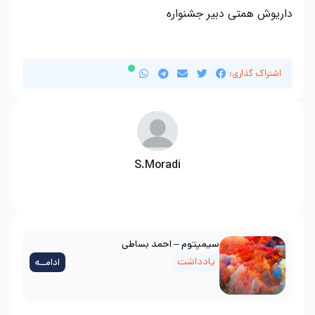
داریوش همتی دبیر جشنواره
اشتراک گذاری:
S.Moradi
سیمپتوم – احمد بساطی
یادداشت
ادامــه