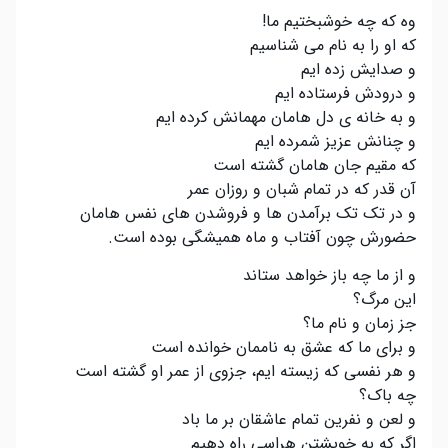
وه که چه خوشبختیم ما!
که او را به نام می شناسیم
و صدایش زده ایم
و درودش فرستاده ایم
و به خانه ی دل هامان مهمانش کرده ایم
و چنانش عزیز شمرده ایم
که مقیم جان هامان گشته است
آن قدر که در تمام شبان و روزان عمر
و در تک تک برآمدن ها و فروشدن های نفس هامان
حضورش چون آفتاب و ماه همیشگی بوده است.
و از ما چه باز خواهد ستاند
این مرگ؟
جز زمان و نام ما؟
و برای ما که عشق به ناممان خوانده است
و هر نفسی که زیسته ایم، جزوی از عمر او گشته است
چه باک؟
و لعن و نفرین تمام عاشقان بر ما باد
اگر که به خویشتن هراسی راه دهیم