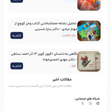
تحلیل نشانه-معناشناختی کتاب وه‌رز کووچ از
مهناز مرادی – دکتر سارا حسینی
یادداشت
ادامــه
نگاهی به داستان «کوور کوور ۲» اثر احمد بساطی
– دکتر مهدی احمدی‌خواه
نقد
ادامــه
مقالات اخیر
مقالات اخیر برای شما از این قسمت در دسترس است.
شبکه های اجتماعی: