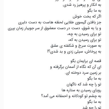
به انکار و پرهیز رد شدی.
به ما بگو
اگر که بخت خوش
جز بافتن گیسوی طلایی لحظه هاست به دست دلبری
و یا به شوق، دست در دست معشوق از سر جویبار زمان بپری
تو برای رسیدن به چه،
تو برای رسیدن به که،
به صورت سرخ و شکفته ی عشق
به پرخاش، سیلی زدی و بد شدی؟!
قصه ای برایمان بگو
ای آن که نگاه از آسمان برگرفته و
بر زمین سرد دوخته ای.
به ما بگو
تو را چه شد که ناگهان
رویای رسیدن به ستاره ها
به چشم تو کودکانه و احمقانه می آمد؟
به ما بگو
تو را چه شد