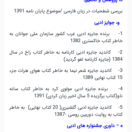
بررسی شطحیات در زبان فارسی /موضوع پایان نامه 1391
و، جوایز ادبی
1- برنده جایزه ادبی غرب کشور سازمان ملی جوانان به
خاطر کتاب خاکستری 1382
2- کاندید جایزه ادبی کارنامه به خاطر کتاب راخ در سال
1384 (جایزه کارنامه لغو گردید)
3- کاندید جایزه شعر نیما به خاطر کتاب هوای هرات جزء
15 کتاب نهایی 1389
4- برنده جایزه ادبی مولوی کرد به خاطر کتاب سانه
ناو(کتاب برگزیده 5 سال اخیر زبان کردی) 1391
5- کاندید جایزه ادبی گلشیری( 20 کتاب نهایی) به خاطر
کتاب به روایت دوربین روسی -1387
ه – داوری جشنواره های ادبی