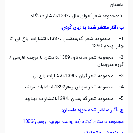
داستان
5-مجموعه شعر آهوان ملل ،1392،انتشارات نگاه
ب ،آثار منتشر شده به زبان کُردی:
1- مجموعه شعر گه‌رمه‌شین ،1387،انتشارات باغ نی تا
چاپ پنجم 1390
2- مجموعه شعر سانه‌ناو ،1389،داستان با ترجمه فارسی /
گروه مترجمان
3- مجموعه شعر گیان ،1390،انتشارات باغ نی
4- مجموعه شعر سزیان وه‌فر1392،انتشارات مولف
5- مجموعه شعر گه رمیان ،1394،انتشارات دیباچه
ج ،آثار منتشر شده حوزه داستان:
مجموعه داستان کوتاه (به روایت دوربین روسی)1386
د، پژوهش و تحقیق: