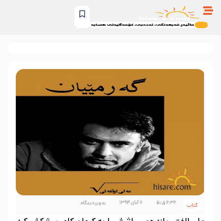
۶:۳۶ ق٫ظ
۱۱ آبان ۱۳۹۴
بدون دیدگاه
کتاب