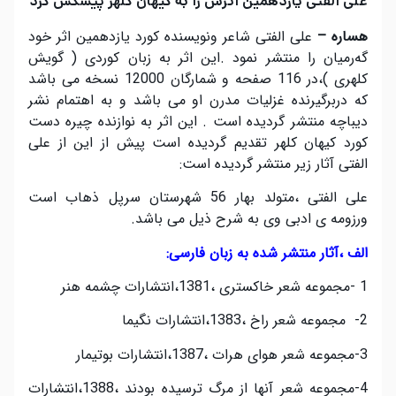
علی الفتی یازدهمین اثرش را به کیهان کلهر پیشکش کرد
هسارە –
علی الفتی شاعر ونویسنده کورد یازدهمین اثر خود
گه‌رمیان را منتشر نمود .این اثر به زبان کوردی ( گویش
کلهری )،در 116 صفحه و شمارگان 12000 نسخه می باشد
که دربرگیرنده غزلیات مدرن او می باشد و به اهتمام نشر
دیباچه منتشر گردیده است . این اثر به نوازنده چیره دست
کورد کیهان کلهر تقدیم گردیده است پیش از این از علی
الفتی آثار زیر منتشر گردیده است:
علی الفتی ،متولد بهار 56 شهرستان سرپل ذهاب است
ورزومه ی ادبی وی به شرح ذیل می باشد.
الف ،آثار منتشر شده به زبان فارسی:
1 -مجموعه شعر خاکستری ،1381،انتشارات چشمه هنر
2- مجموعه شعر راخ ،1383،انتشارات نگیما
3-مجموعه شعر هوای هرات ،1387،انتشارات بوتیمار
4-مجموعه شعر آنها از مرگ ترسیده بودند ،1388،انتشارات