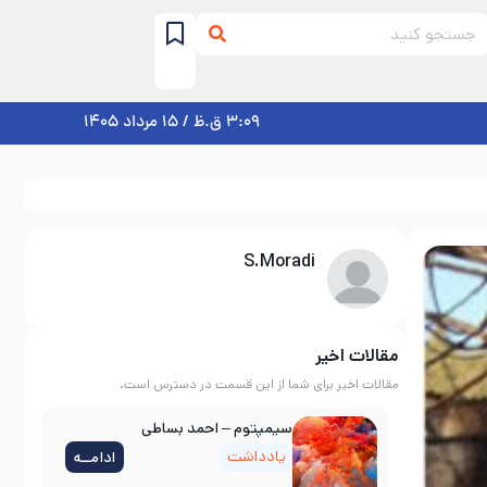
3:09 ق.ظ / 15 مرداد 1405
S.Moradi
مقالات اخیر
مقالات اخیر برای شما از این قسمت در دسترس است.
سیمپتوم – احمد بساطی
یادداشت
ادامــه