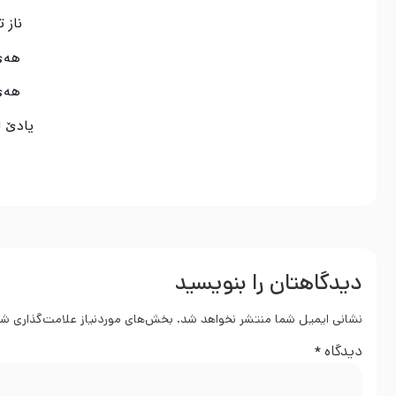
ناز ت
هەێ
هەێ
یادێ ل
دیدگاهتان را بنویسید
نشانی ایمیل شما منتشر نخواهد شد.
بخش‌های موردنیاز علامت‌گذاری شد
دیدگاه
*