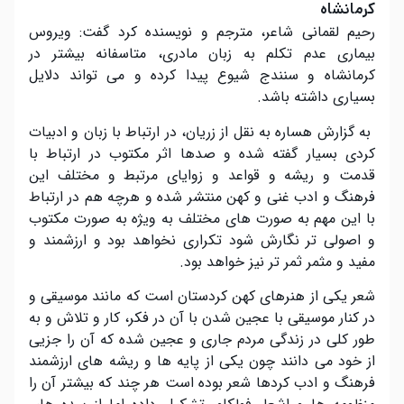
کرمانشاه
رحیم لقمانی شاعر، مترجم و نویسنده کرد گفت: ویروس
بیماری عدم تکلم به زبان مادری، متاسفانه بیشتر در
کرمانشاه و سنندج شیوع پیدا کرده و می تواند دلایل
بسیاری داشته باشد.
به گزارش هساره به نقل از زریان، در ارتباط با زبان و ادبیات
کردی بسیار گفته شده و صدها اثر مکتوب در ارتباط با
قدمت و ریشه و قواعد و زوایای مرتبط و مختلف این
فرهنگ و ادب غنی و کهن منتشر شده و هرچه هم در ارتباط
با این مهم به صورت های مختلف به ویژه به صورت مکتوب
و اصولی تر نگارش شود تکراری نخواهد بود و ارزشمند و
مفید و مثمر ثمر تر نیز خواهد بود
.
شعر یکی از هنرهای کهن کردستان است که مانند موسیقی و
در کنار موسیقی با عجین شدن با آن در فکر، کار و تلاش و به
طور کلی در زندگی مردم جاری و عجین شده که آن را جزیی
از خود می دانند چون یکی از پایه ها و ریشه های ارزشمند
فرهنگ و ادب کردها شعر بوده است هر چند که بیشتر آن را