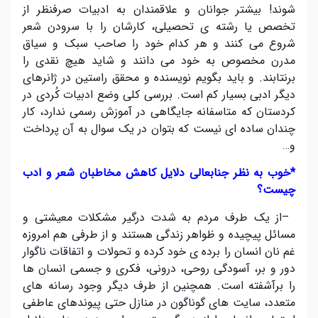
شوند! بیشتر جوانان و علاقمندان به ادبیات صرفنظر از
تخصص یا رشته ی تحصیلی، کارشان را با سرودن شعر
شروع می کنند و هر کدام خود را صاحب سبک و سیاق
مدرن مخصوص به خود می دانند و شاید هیچ نقدی را
برنتابند. و باید بگویم نویسنده و محقق راستین در ژانرهای
دیگر ادبی بسیار کم است. بررسی کلی وضع ادبیات کُردی در
کردستان که متاسفانه جایگاهی در آموزش رسمی ندارد، کار
چندان ساده ای نیست که بتوان در یک سوال به آن پرداخت
و
…
*
خوب به نظر جنابعالی دلایل کاهش مخاطبان شعر و ادب
چیست؟
–
از یک طرف مردم به شدت درگیر مشکلات معیشتی و
مسائل پیچیده و ظواهر زندگی هستند و از طرفی هم امروزه
غم نان انسان را برده ی خود کرده و تحولات و اتفاقات ناگوار
دور و بر، آسودگی روحی، درونی، فکری و جسمی انسان ها
را برآشفته است. همچنین از طرف دیگر وجود رسانه های
متعدد، سایت های گوناگون در منازل حتی پیوندهای عاطفی