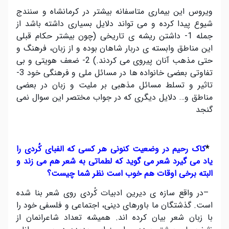
ویروس این بیماری متاسفانه بیشتر در کرمانشاه و سنندج
شیوع پیدا کرده و می تواند دلایل بسیاری داشته باشد از
جمله 1- داشتن ریشه ی تاریخی (چون بیشتر حکام قبلی
این مناطق وابسته ی دربار شاهان بوده و از زبان، فرهنگ و
حتی مذهب آنان پیروی می کردند.) 2- ضعف هویتی و بی
تفاوتی بعضی خانواده ها در مسائل ملی و فرهنگی خود 3-
تاثیر و تسلط مسائل مذهبی بر ملیت و زبان در بعضی
مناطق و… دلایل دیگری که در جواب مختصر این سوال نمی
گنجد
*
کاک رحیم در وضعیت کنونی هر کسی که الفبای کُردی را
یاد می گیرد شعر می گوید که لطماتی به شعر هم می زند و
البته برخی اوقات هم خوب است نظر شما چیست؟
–
در واقع سازه ی دیرین ادبیات کُردی روی شعر بنا شده
است. گذشتگان ما باورهای دینی، اجتماعی و فلسفی خود را
با زبان شعر بیان کرده اند. همیشه تعداد شاعرانمان از