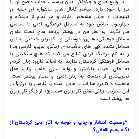
–
در واقع طرح و چگونگی بیان پرسش، جواب واضح آن را
نیز با خود دارد. بیشتر کانال های ماهواره ای جنبه ی
تبلیغاتی و حزبی مشخص دارند و هر کدام از دیدگاه و
چهارچوب خاص خود به مسائل فرهنگی، ادبی یا سیاسی
می نگرند. به نظر من در بیشتر برنامه های تحت عنوان
مسائل فرهنگی، هنری، موسیقی و… کمترین خدمتی به این
مسائل نشده، کپی های ناشیانه ی (ترکی، عربی، فارسی و…)
را به نام فرهنگ کُردی تبلیغ می کنند که هیچ سنخیتی با
مسائل فرهنگی کردستان ندارند. به لحاظ کاربرد زبان کُردی
به جای احیاء، پالایش و واژه سازی علمی زبان، عمل
تخریبشان از خدمت به زبان ادبی و معیار بیشتر است.
ماهیت و کاربرد عبارات یا عربی است یا فارسی یا ترکی! در
این تخریب زبانی نقش تلویزیون «سنندج» از دیگر تلویزیون
ها بیشتر است
*
وضعیت انتشار و چاپ و توجه به آثار ادبی کردستان از
نگاه رحیم لقمانی؟