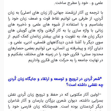
علمی و… خود را مطرح ساخت
.
با ترجمه ی آثار ارزشمند جهانی (از زبان های اصلی) به زبان
کُردی، از طرفی می توانیم نقاط قوت و ضعف زبان خود را
بشناسیم و با استفاده از شیوه های علمی و ذخیره های
زبانی با واژه سازی یا به کار گرفتن واژه های گویش های
دیگر زبان ها، به تقویت و غنای بیشتر زبانمان کمک کنیم. از
سوی دیگر با آشنا شدن دیدگاههای فلسفی، ادبی، علمی و…
دنیای آزاد و پیشرفته ی انسانی، می توانیم بعضی حصارهای
محدود سنتی- فکری خود را در زمینه های مختلف بشکنیم و
در نهایت جامعه را به حرکت های فکری واداریم
*
شعر کُردی در ترویج و توسعه و ارتقاء و جایگاه زبان کُردی
چه نقشی داشته است؟
–
اولین آثار مکتوبی که در حفظ و ترویج زبان کُردی نقش
بسزایی داشته، دیوان شعری بزرگان یارسان و آثار شاعران
دیگر کردستان بوده است. همچنانکه زبان فارسی خود را