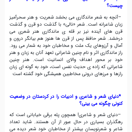
چیست؟
–
آنچه به شعر ماندگاری می بخشد شعریت و هنر سحرآمیز
زبان شاعرانه است. شعر «نالی» با گذشت دو قرن و گذشت
قرن های آینده نیز بر قله ی ماندگاری هنر شعری می
درخشد. شعر حافظ پس از قرن ها هنوز هم بیانگر درون و
آمال و آرزوهای یک ملت و مخاطبان خود به شمار می رود.
راز ماندگاری اثر و نام چنین شاعرانی تعهد آنان به زبان و هنر
خود بر محور اهداف والای انسانیت است. هنر چنین
شاعرانی که زاده ی حدیث نفس است، خود به گونه ای زبان
رازها و مرزهای درونی مخاطبین همیشگی خود گشته است
*
دنیای شعر و شاعری و ادبیات را در کردستان در وضعیت
کنونی چگونه می بینی؟
–
دنیای شعر و شاعری! همچون پله برقی خیابانی است که
رهگذران بسیاری در حال عبور از آن هستند. شاید تعداد
شاعر و شعرنویسان بیشتر از مخاطبان خود شعر دیده می