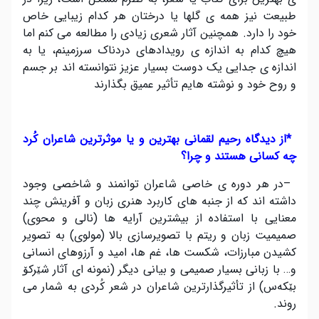
طبیعت نیز همه ی گلها یا درختان هر کدام زیبایی خاص
خود را دارد. همچنین آثار شعری زیادی را مطالعه می کنم اما
هیچ کدام به اندازه ی رویدادهای دردناک سرزمینم، یا به
اندازه ی جدایی یک دوست بسیار عزیز نتوانسته اند بر جسم
و روح خود و نوشته هایم تأثیر عمیق بگذارند
*
از دیدگاه رحیم لقمانی بهترین و یا موثرترین شاعران کُرد
چه کسانی هستند و چرا؟
–
در هر دوره ی خاصی شاعران توانمند و شاخصی وجود
داشته اند که از جنبه های کاربرد هنری زبان و آفرینش چند
معنایی با استفاده از بیشترین آرایه ها (نالی و محوی)
صمیمیت زبان و ریتم با تصویرسازی بالا (مولوی) به تصویر
کشیدن مبارزات، شکست ها، غم ها، امید و آرزوهای انسانی
و… با زبانی بسیار صمیمی و بیانی دیگر (نمونه ای آثار شێرکۆ
بێکه‌س) از تأثیرگذارترین شاعران در شعر کُردی به شمار می
روند
.