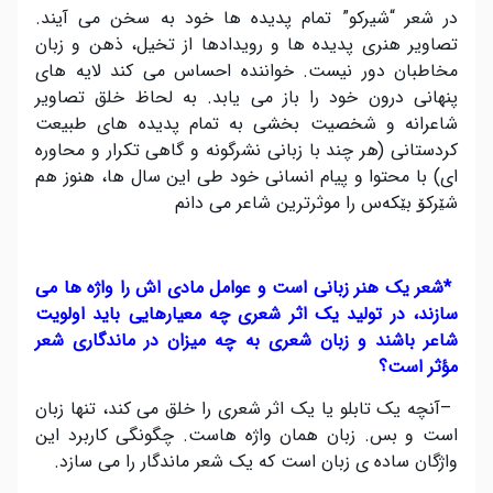
در شعر “شیرکو” تمام پدیده ها خود به سخن می آیند.
تصاویر هنری پدیده ها و رویدادها از تخیل، ذهن و زبان
مخاطبان دور نیست. خواننده احساس می کند لایه های
پنهانی درون خود را باز می یابد. به لحاظ خلق تصاویر
شاعرانه و شخصیت بخشی به تمام پدیده های طبیعت
کردستانی (هر چند با زبانی نشرگونه و گاهی تکرار و محاوره
ای) با محتوا و پیام انسانی خود طی این سال ها، هنوز هم
شێرکۆ بێکه‌س را موثرترین شاعر می دانم
*
شعر یک هنر زبانی است و عوامل مادی اش را واژه ها می
سازند، در تولید یک اثر شعری چه معیارهایی باید اولویت
شاعر باشند و زبان شعری به چه میزان در ماندگاری شعر
مؤثر است؟
–
آنچه یک تابلو یا یک اثر شعری را خلق می کند، تنها زبان
است و بس. زبان همان واژه هاست. چگونگی کاربرد این
واژگان ساده ی زبان است که یک شعر ماندگار را می سازد
.