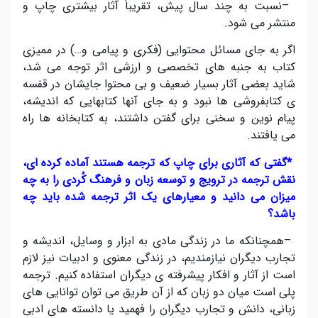
–
نسبت به چند سال پیش، تقریباً آثار بیشتری چاپ و
منتشر می شود
.
اگر به جای مسائل محتوایی (فکری و پیامی و…) در ممیزی
کتاب به جنبه های تخصصی و ارزشی اثر توجه می شد،
شاید بعضی آثار بسیار ضعیف و بی محتوا جایشان در قفسه
ی کتابفروشی ها نبود و به جای آنها کتابهایی که اندیشه،
پیام نوین و سخنی برای گفتن داشتند، به کتابخانه ها راه
می یافتند
.
*
گفتی که آثاری برای چاپ که ترجمه هستند آماده کرده ای،
نقش ترجمه در ترویج و توسعه زبان و فرهنگ کُردی را به چه
میزان می دانید و معیارهای یک اثر ترجمه شده باید چه
باشد؟
–
همچنانکه ما در زندگی مادی به ابزار و وسایل، اندیشه و
تجارب دیگران نیازمندیم، در زندگی معنوی و ادبیات نیز لازم
است از آثار و افکار پیشرفته ی دیگران استفاده کنیم. ترجمه
پلی است میان دو زبان که از آن طریق می توان توانایی های
زبانی، دانش و تجارب دیگران را فهمید یا دانسته های ادبی