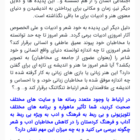
اجتماعی انسان را از هم گسسته و… این پدیده ها و دلایل
دیگر نیز، زمان و مکانی برای پرداختن به اندیشیدن و دنیای
معنوی هنر و ادبیات برای ما باقی نگذاشته است
.
دلیل دیگر این پدیده به خود شعر و ادبیات و علی الخصوص
آثار امروزی ادبیات برمی گردد. شعر امروز تا چه حد توانسته
با مخاطبان خود پیوند عمیق عاطفی و انسانی برقرار کند؟
شعر امروزی تا چه اندازه توانسته دنیای واقع انسانی و خود
شاعر را (بعنوان عضوی از جامعه ی مخاطبان) به تصویر
بکشد؟ آیا شعر امروز ما هنر و اندیشه ی تازه ای برای گفتن
دارد؟ این هنر زبانی یا بازی های زبانی به کار گرفته شده تا
چه اندازه موفق شده با مخاطبان زبانی خود، و با احساس و
اندیشه ی علاقمندان شعر ارتباط تنگاتنگ برقرار کند و… و…؟
در ارتباط با وجود متعدد رسانه ها و سایت های مختلف
صحبت کردید، شما تأثیر ماهواره و برنامه های مختلف
تلویزیونی و بی ربط به فرهنگ و ادب به ویژه بی ربط به
آداب و فرهنگ کردستان را در کاهش مخاطبان ادب و شعر
چگونه بررسی می کنید و به چه میزان این مهم نقش دارد؟