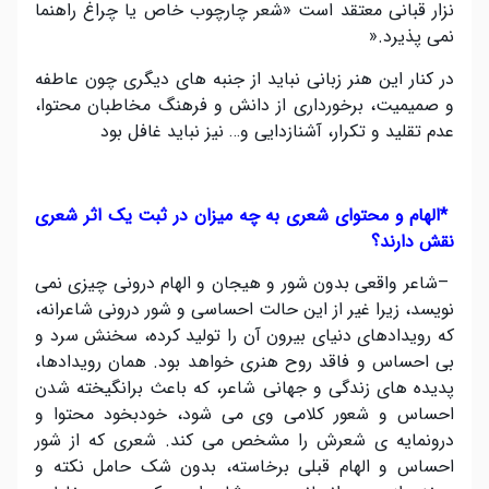
نزار قبانی معتقد است «شعر چارچوب خاص یا چراغ راهنما
نمی پذیرد
.
»
در کنار این هنر زبانی نباید از جنبه های دیگری چون عاطفه
و صمیمیت، برخورداری از دانش و فرهنگ مخاطبان محتوا،
عدم تقلید و تکرار، آشنازدایی و… نیز نباید غافل بود
*
الهام و محتوای شعری به چه میزان در ثبت یک اثر شعری
نقش دارند؟
–
شاعر واقعی بدون شور و هیجان و الهام درونی چیزی نمی
نویسد، زیرا غیر از این حالت احساسی و شور درونی شاعرانه،
که رویدادهای دنیای بیرون آن را تولید کرده، سخنش سرد و
بی احساس و فاقد روح هنری خواهد بود. همان رویدادها،
پدیده های زندگی و جهانی شاعر، که باعث برانگیخته شدن
احساس و شعور کلامی وی می شود، خودبخود محتوا و
درونمایه ی شعرش را مشخص می کند. شعری که از شور
احساس و الهام قبلی برخاسته، بدون شک حامل نکته و