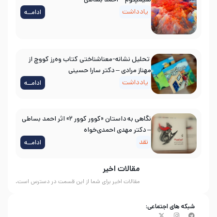
یادداشت
ادامــه
تحلیل نشانه-معناشناختی کتاب وه‌رز کووچ از
مهناز مرادی – دکتر سارا حسینی
یادداشت
ادامــه
نگاهی به داستان «کوور کوور ۲» اثر احمد بساطی
– دکتر مهدی احمدی‌خواه
نقد
ادامــه
مقالات اخیر
مقالات اخیر برای شما از این قسمت در دسترس است.
شبکه های اجتماعی: