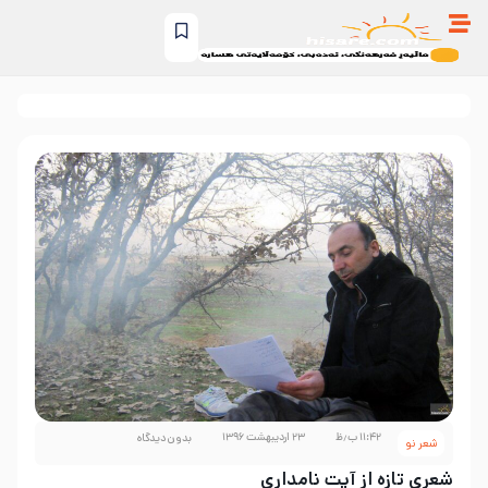
۱۱:۴۲ ب٫ظ
۲۳ اردیبهشت ۱۳۹۶
بدون دیدگاه
شعر نو
شعری تازه از آیت نامداری