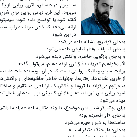
سیمپتوم در داستان، اثری روایی از ی
می‌رود. این فن، زبانی روایی برای شر
گفته شود یا توضیح داده شود؛ سیمپتوم 
ارائه می‌دهد که ذهن خواننده را به 
در این شیوه:
به‌جای توضیح، نشانه داده می‌شود
به‌جای اعتراف، رفتار نمایش داده می‌شود
و به‌جای بازگویی خاطره، واکنش دیده می‌شود.
اگر بخواهیم تعریف دقیق‌تری ارائه دهیم، می‌توان گفت:
روایت سیمپتوماتیک روایتی است که در آن نویسنده علت‌ها، احساس
از طریق نشانه‌ها، رفتارها، جزئیات ظاهراً حاشیه‌های و واکنش‌
سیمپتوم می‌تواند با تروما و فلاش‌بک ارتباطی مستقیم و ساخت
نمود روایی این تروماست؛ و فلاش‌بک یکی از پیامدهای فعال‌شدن
دیده می‌شود.
برای روشن‌تر شدن این موضوع، با چند مثال ساده همراه ما باشید
به‌جای: «او افسرده بود»
ساعت‌ها به دیوار خیره می‌شود.
به‌جای: «از جنگ متنفر است»