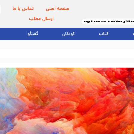
صفحه اصلی
تماس با ما
ارسال مطلب
کتاب
کودکان
گفتگو