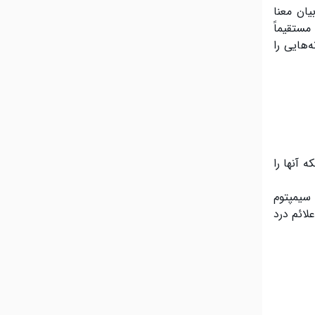
ان معنا
مستقیماً
‌هایی را
 آنها را
 سیمپتوم
لائم درد