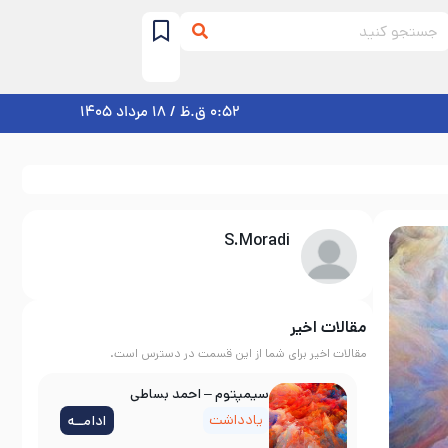
0:52 ق.ظ / 18 مرداد 1405
S.Moradi
مقالات اخیر
مقالات اخیر برای شما از این قسمت در دسترس است.
سیمپتوم – احمد بساطی
یادداشت
ادامــه