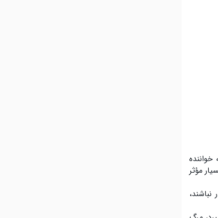
 خواننده
یار مؤثر
 نباشند،
برد، مرگ