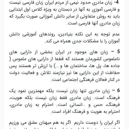
4-
زبان مادری حدود نیمی از مردم ایران زبان فارسی نیست
و فارسی آموزی به آنها در دبستان به ویژه کلاس اول ابتدایی
باید به روش متفاوتی از سایر دانش آموزانی صورت بگیرد که
زبان مادری آنها فارسی است.
عدم توجه به این نکته بنیادین، روندهای آموزشی دانش
آموزان را با مشکلات جدی همراه می کند.
5 –
زبان های موجود در ایران بخشی از دارایی های
ناملموس کشورمان هستند که قطعا از دارایی های ملموس (
جاده ها، پل ها، ساختمان ها و …) با ارزش تر هستند پس
حفاظت از این دارایی ها نیز نیازمند تلاش و فعالیت دولت
در کنار فعالان فرهنگی اجتماعی است.
6 –
زبان مادری تنها زبان نیست بلکه مهمترین نمود یک
فرهنگ است. زبان مادری فقط زبان نیست بلکه هویت،
فرهنگ، حس و …انسانی است. احترام به زبان مادری،
احترام به هویت و فرهنگ افراد است.
اگر ایران را دوست داریم اگر به هم میهنان عشق می ورزیم