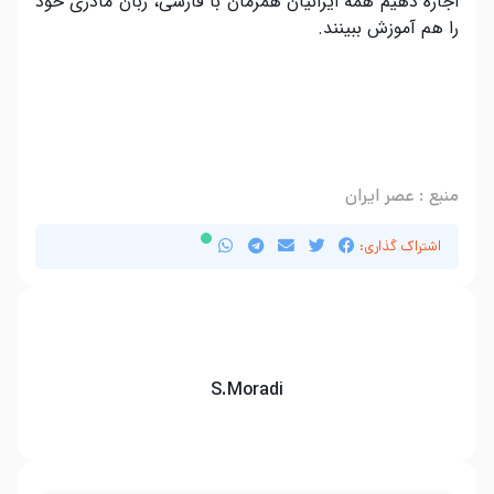
اجازه دهیم همه ایرانیان همزمان با فارسی، زبان مادری خود
را هم آموزش ببینند.
.
.
.
منبع : عصر ایران
اشتراک گذاری:
S.Moradi