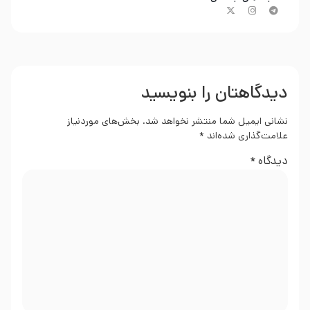
دیدگاهتان را بنویسید
نشانی ایمیل شما منتشر نخواهد شد.
بخش‌های موردنیاز
علامت‌گذاری شده‌اند
*
دیدگاه
*