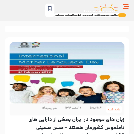
۹:۱۴ ب٫ظ
۲ اسفند ۱۳۹۶
بدون دیدگاه
یادداشت
زبان های موجود در ایران بخشی از دارایی های
ناملموس کشورمان هستند – حسن حسینی