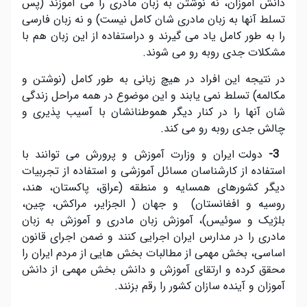
دانش آموزان، نه نوشتن به زبان مادری را می آموزند (پس
تسلط آنها به زبان مادری شان کامل نیست) و نه زبان فارسی
را به طور کامل یاد می گیرند و دراستفاده از این زبان هم با
مشکلات جدی روبه رو می شوند.
در نتیجه این افراد در هیچ زبانی به طور کامل (نوشتن و
مکالمه) تسلط نمی یابند و این موضوع در همه مراحل زندگی
شان آنها را در کنار دیگر هموطنانشان با آسیب پذیری و
چالش جدی روبه رو می کند.
3-
دولت ایران و وزارت آموزش و پرورش می توانند با
استفاده از کارشناسان مسائل آموزشی و استفاده از تجربیات
دیگر کشورهای همسایه و منطقه (عراق، پاکستان، هند،
روسیه و افغانستان) و جهان ( الجزایر، مراکش، چین،
بلژیک و سوئیس)، آموزش زبان مادری و آموزش به زبان
مادری را در مدارس ایران اجرایی کنند و ضمن اجرای قانون
اساسی، بخش مهمی از مطالبات بخش هایی از مردم ایران را
محقق کرده و ارتقای آموزش و دانش بخش مهمی از دانش
آموزان و آینده سازان کشور را رقم بزنند.