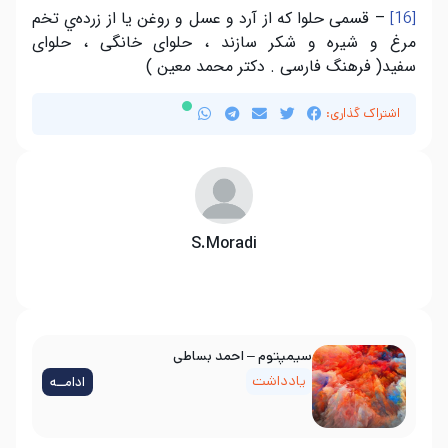
– قسمی حلوا که از آرد و عسل و روغن يا از زردەي تخم
[16]
مرغ و شيره و شکر سازند ، حلوای خانگی ، حلوای
سفيد( فرهنگ فارسی . دکتر محمد معين )
اشتراک گذاری:
S.Moradi
سیمپتوم – احمد بساطی
یادداشت
ادامــه