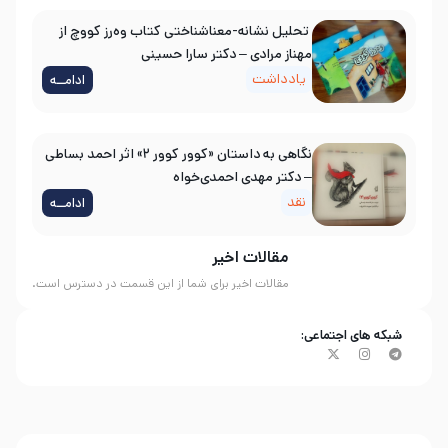
تحلیل نشانه-معناشناختی کتاب وه‌رز کووچ از
مهناز مرادی – دکتر سارا حسینی
یادداشت
ادامــه
نگاهی به داستان «کوور کوور ۲» اثر احمد بساطی
– دکتر مهدی احمدی‌خواه
نقد
ادامــه
مقالات اخیر
مقالات اخیر برای شما از این قسمت در دسترس است.
شبکه های اجتماعی: