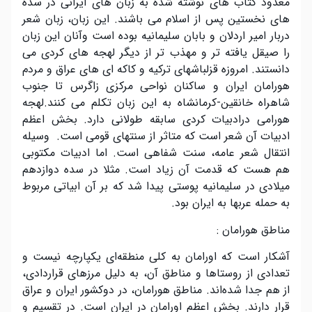
معدود کتاب های نوشته شده به زبان های ایرانی در سده
های نخستین پس از اسلام می باشند. این زبان، زبان شعر
دربار امیر اردلان و بابان سلیمانیه بوده است وآنان این زبان
را صیقل یافته تر و مهذب تر از دیگر لهجه های کردی می
دانستند. امروزه قزلباشهای ترکیه و کاکه ای های عراق و مردم
هورامان ایران و ساکنان نواحی مرکزی زاگرس تا جنوب
شاهراه خانقین-کرمانشاه به این زبان تکلم می کنند.لهجه
هورامی درادبیات کردی سابقه طولانی دارد. بخش اعظم
ادبیات آن شعر است که متاثر از سنتهای قومی است. وسیله
انتقال شعر عامه، سنت شفاهی است. اما ادبیات مکتوبی
هم هست که قدمت آن زیاد است. مثلا در سده دوازدهم
میلادی در سلیمانیه پوستی پیدا شد که بر آن ابیاتی مربوط
به حمله عربها به ایران بود.
مناطق هورامان :
آشکار است که اورامان به کلی منطقه
ای یکپارچه نیست و
تعدادی از روستاها و مناطق آن، به دلیل مرزهای قراردادی،
از هم جدا شده
اند. مناطق هورامان، در دوکشور ایران و عراق
قرار دارند. بخش اعظم اورامان در ایران است. در تقسیم و