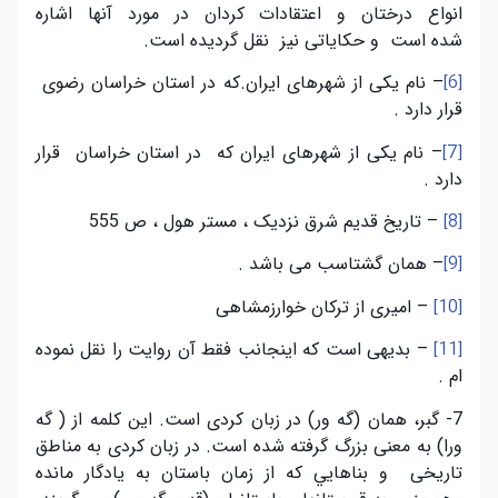
انواع درختان و اعتقادات کردان در مورد آنها اشاره
شده است و حکاياتی نيز نقل گرديده است.
– نام يکی از شهرهای ايران.که در استان خراسان رضوی
[6]
قرار دارد .
– نام يکی از شهرهای ايران که در استان خراسان قرار
[7]
دارد .
– تاريخ قديم شرق نزديک ، مستر هول ، ص 555
[8]
– همان گشتاسب می باشد .
[9]
– اميری از ترکان خوارزمشاهی
[10]
– بديهی است که اينجانب فقط آن روايت را نقل نموده
[11]
ام .
7- گبر، همان (گه ور) در زبان کردی است. اين کلمه از ( گه
ورا) به معنی بزرگ گرفته شده است. در زبان کردی به مناطق
تاريخی و بناهايي كه از زمان باستان به يادگار مانده