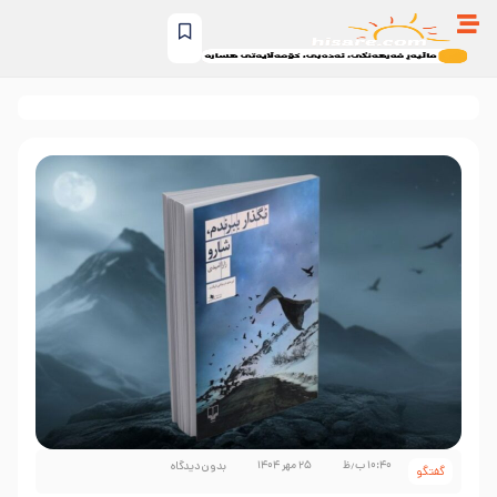
۱۰:۴۰ ب٫ظ
۲۵ مهر ۱۴۰۴
بدون دیدگاه
گفتگو