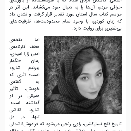
ایلامی. داستان مردی شیاد که با سوء‌استفاده از باورهای
خرافی مردم، آن‌ها را به دنبال خود می‌کشاند. این اثر در
مراسم کتاب سال استان مورد تقدیر قرار گرفت و نشان داد
که زبان کوردی، با وجود تمام محدودیت‌ها، ظرفیت‌های
بی‌نظیری برای روایت دارد.
اما نقطه‌ی
عطف کارنامه‌ی
ادبی زارا امیدی،
رمان «نگذار
ببرندم شارو»
است؛ اثری که
به گفته‌ی
خودش، تأثیر
عمیقی بر او
گذاشته است.
شارو، نقاشی
تنها، در دل
تاریخ تلخ نسل‌کشی، راوی رنجی می‌شود که فراموش‌ناشدنی
است. امیدی برای نوشتن این رمان، چندین کتاب و مقاله