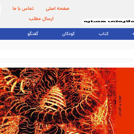
صفحه اصلی
تماس با ما
ارسال مطلب
کتاب
کودکان
گفتگو