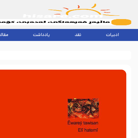
ادبیات
نقد
یادداشت
مقاله