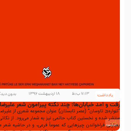
۷:۱۳ ب٫ظ
۱۸ اردیبهشت ۱۳۹۶
بدون دیدگ
یادداشت
رفت و آمد خیابان‌ها؛ چند نکته پیرامون شعر علیرض
“ئێوارەێ‌ تاوسان” (عصر تابستان) عنوان مجموعه شعری از علیرض
منتشر شده و نخستین کتاب حاتمی نیز به شمار می‌رود. از نکا
بعبارتی فراخواندن چیزهایی که عموماً فرعی، و در حاشیه شعر ما