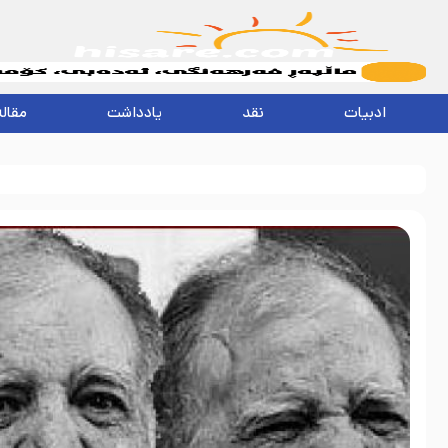
ادبیات
نقد
یادداشت
مقاله