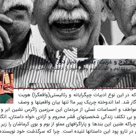
ە کرج و غربت، بلکە بە دیار دور و باقی)
نایی تداوم و ثبات قدم وقلم خود را داشتە ،و حتی در نیمە راە خستە
بی وفادار بمانند.
ی کە صادقانە و باورمندانە در رە دشوار قلم فرسایی بە زعم
 در این نوع ادبیات چپگرایانە و رئالیستی(واقعگرا) هویت
 شد. اما اندوختە چریک پیر ما! تنها بیان واقعیتها و وصف
 عواطف و احساسات نسلی از مردمان این سرزمین زاگرس نشین ابر و م
 بی تکلف زندگی شخصیتهای قشر محروم و آزادی خواە داستان، انگار 
کە طنین این بندها و پاراگرافهای مملو از بوم و بوی کرماشان را زیر
 تارو پود این داستانها تنیدە است. چرا کە سرگذشت خود نویسندە 