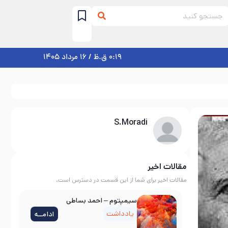
0:19 ق.ظ / 16 مرداد 1405
S.Moradi
مقالات اخیر
مقالات اخیر برای شما از این قسمت در دسترس است.
سیمپتوم – احمد بساطی
یادداشت
ادامــه