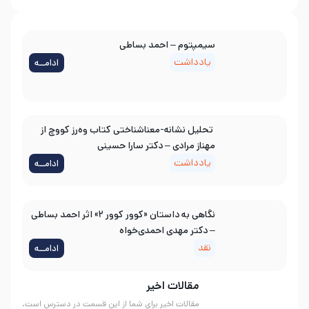
سیمپتوم – احمد بساطی
یادداشت
ادامــه
تحلیل نشانه-معناشناختی کتاب وه‌رز کووچ از
مهناز مرادی – دکتر سارا حسینی
یادداشت
ادامــه
نگاهی به داستان «کوور کوور ۲» اثر احمد بساطی
– دکتر مهدی احمدی‌خواه
نقد
ادامــه
مقالات اخیر
مقالات اخیر برای شما از این قسمت در دسترس است.