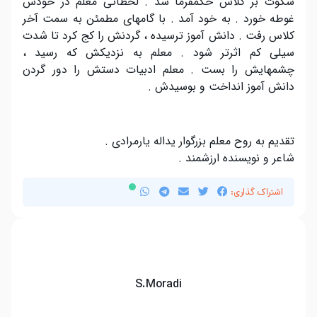
سکوت بر کلاس حکمفرما شد . لحظاتی معلم در خودش
غوطه خورد . به خود آمد . با گامهای مطمئن به سمت آخر
کلاس رفت . دانش آموز ترسیده ، گردنش را کج کرد تا شدت
سیلی کم اثرتر شود . معلم به نزدیکش که رسید ،
چشمهایش را بست . معلم ادبیات دستش را دور گردن
دانش آموز انداخت و بوسیدش .
.
تقدیم به روح معلم بزرگوار یداله یارمرادی .
شاعر و نویسنده ارزشمند .
اشتراک گذاری:
S.Moradi