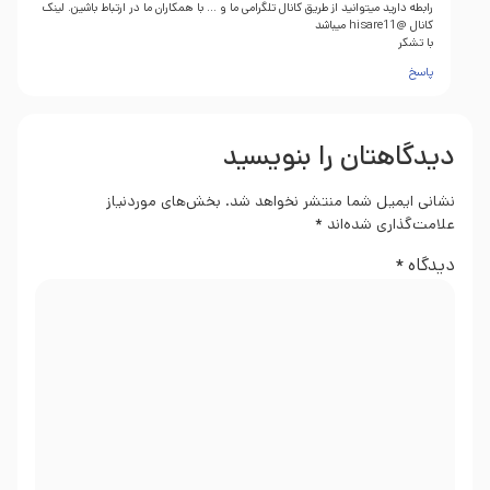
رابطه دارید میتوانید از طریق کانال تلگرامی ما و … با همکاران ما در ارتباط باشین. لینک
کانال @hisare11 میباشد
با تشکر
پاسخ
دیدگاهتان را بنویسید
نشانی ایمیل شما منتشر نخواهد شد.
بخش‌های موردنیاز
علامت‌گذاری شده‌اند
*
دیدگاه
*