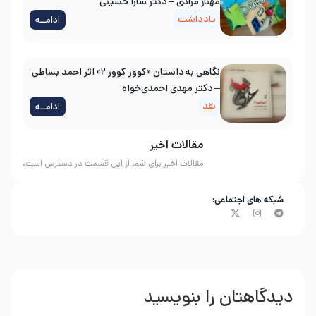
مهناز مرادی – دکتر سارا حسینی
یادداشت
ادامــه
نگاهی به داستان «کوور کوور ۲» اثر احمد بساطی
– دکتر مهدی احمدی‌خواه
نقد
ادامــه
مقالات اخیر
مقالات اخیر برای شما از این قسمت در دسترس است.
شبکه های اجتماعی:
دیدگاهتان را بنویسید