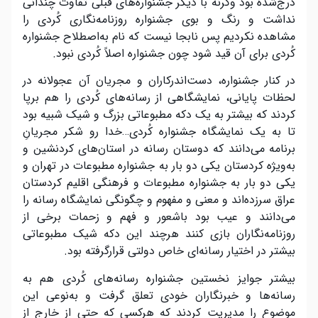
درج‌شده بود وگرنه با دیگر جشنواره‌های قبلی تفاوت چندانی
نداشت و رنگ و بوی جشنواره روزنامه‌نگاری کُردی را
مشاهده نکردیم پس نابجا نیست که نام به‌اصطلاح جشنواره
کُردی برای آن قید شود چون جشنواره اصلاً کُردی نبود.
در کنار جشنواره، دست‌اندرکاران و مجریان آن عجولانه در
لحظات پایانی، نمایشگاهی از رسانه‌های کُردی را هم برپا
کردند که بیشتر به یک دکه مطبوعاتی بزرگ و شیک شبیه بود
تا به یک نمایشگاه جشنواره کُردی…خدا رو شکر مجریانِ
برنامه می‌دانند که دوستان رسانه در استان‌های کردنشین و
به‌ویژه کردستان یکی دو بار به جشنواره مطبوعات در تهران و
یکی دو بار به جشنواره مطبوعات و فرهنگی اقلیم کردستان
عراق سرزده‌اند و معنی و مفهوم و چگونگی نمایشگاه رسانه را
می‌دانند و عیب بود باشعور و فهم و زحمات برخی از
روزنامه‌نگاران بازی کنند هرچند این دکه شیک مطبوعاتی
بیشتر در اختیار رسانه‌ای خاص دولتی قرارگرفته بود.
بیشتر جوایز نخستین جشنواره رسانه‌های کُردی هم به
رسانه‌ها و خبرنگاران خودی تعلق گرفت و به‌نوعی این
موضوع را مدیریت کردند که هرکسی که حتی از خارج از