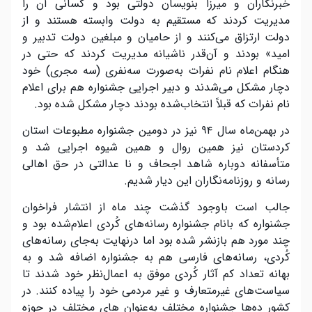
خبرنگاران و میرزا بنویسان دولتی بود و کسانی آن را
مدیریت کردند که مستقیم به دولت وابسته هستند و از
دولت ارتزاق می‌کنند و از حامیان و مبلغین دولت تدبیر و
امید» بودند و آن‌قدر ناشیانه مدیریت کردند که حتی در
هنگام اعلام نام نفرات به‌صورت سه‌نفری (سه مجری) خود
دچار مشکل می‌شدند و دبیر اجرایی جشنواره هم برای اعلام
نام نفرات که قبلاً انتخاب‌شده بودند دچار مشکل شده بود.
در بهمن‌ماه سال ۹۴ نیز در دومین جشنواره مطبوعات استان
کردستان نیز همین روال و همین شیوه اجرایی شد و
متأسفانه دوباره شاهد اجحاف و نا عدالتی در حق اهالی
رسانه و روزنامه‌نگاران این دیار شدیم.
جالب است باوجود گذشت چند ماه از انتشار فراخوان
جشنواره که بانام جشنواره رسانه‌های کُردی اعلام‌شده بود و
چند مورد هم بازنشر شده بود اما درنهایت به‌جای رسانه‌های
کُردی، رسانه‌های فارسی هم به جشنواره اضافه شد و به
بهانه تعداد کم آثار کُردی موفق به اعمال‌نظر خود شدند تا
سیاست‌های غیرمتعارف و غیر مردمی خود را پیاده کنند. در
کشور ده‌ها جشنواره مختلف به‌عنوان های مختلف در حوزه