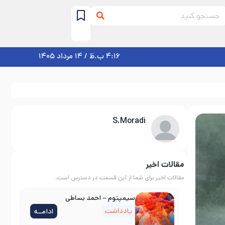
4:16 ب.ظ / 14 مرداد 1405
S.Moradi
مقالات اخیر
مقالات اخیر برای شما از این قسمت در دسترس است.
سیمپتوم – احمد بساطی
یادداشت
ادامــه