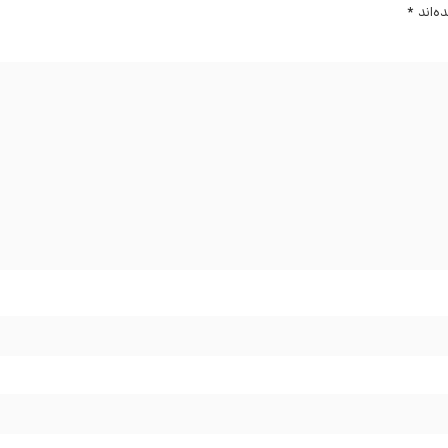
ه‌اند
*