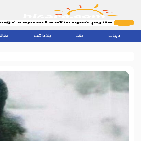
ادبیات
نقد
یادداشت
مقاله