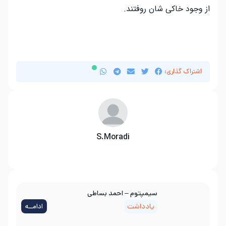
از وجود خاکی شان روفتند.
اشتراک گذاری:
S.Moradi
سیمپتوم – احمد بساطی
یادداشت
ادامــه