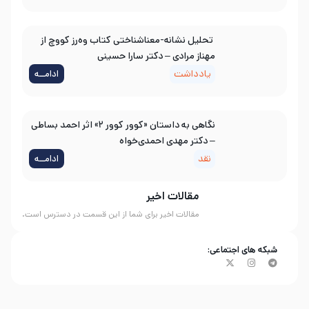
تحلیل نشانه-معناشناختی کتاب وه‌رز کووچ از
مهناز مرادی – دکتر سارا حسینی
یادداشت
ادامــه
نگاهی به داستان «کوور کوور ۲» اثر احمد بساطی
– دکتر مهدی احمدی‌خواه
نقد
ادامــه
مقالات اخیر
مقالات اخیر برای شما از این قسمت در دسترس است.
شبکه های اجتماعی: