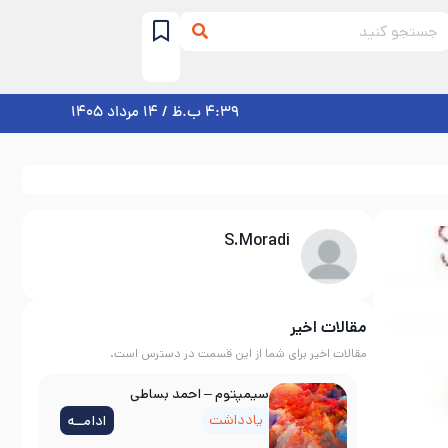
4:39 ب.ظ / 14 مرداد 1405
S.Moradi
مقالات اخیر
مقالات اخیر برای شما از این قسمت در دسترس است.
سیمپتوم – احمد بساطی
یادداشت
ادامــه