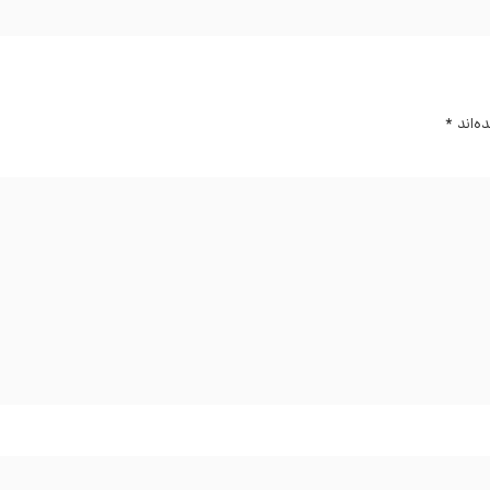
ه‌اند
*