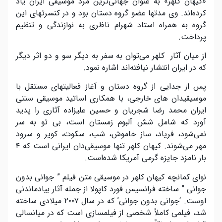
«کیهان کلهر» به عنوان جهانی‌ترین مرد موسیقی ایران یاد
کرده‌اند. وی مدتها عضو گروه دستان بود و در کنسرتهای این
گروه به همراه استاد شهرام ناظری به نوازندگی و تنظیم
پرداخت.
از میان آثار کلهر می‌توان به سفر به دیگر سو و دو اثر دیگر
که در ایران انتشار نیافته‌اند اشاره نمود.
پس از جدایی از گروه دستان و آغاز فعالیتهای مستقل با
موسیقیدان های خارجی، با همکاری اساتید موسیقی سنتی
ایران محمد رضا شجریان و حسین علیزاده آثاری را پدید
آورد که شامل شش آلبوم زمستان است، بی تو به سر
نمی‌شود، فریاد، ساز خاموش، شب، سکوت، کویر و سرود
مهر می‌شوند. کیهان کلهر تنها موسیقی‌دان ایرانی است که ۴
بار نامزد جایزه گرمی آمریکا شده‌است.
نوای کمانچه کیهان کلهر در موسیقی متن فیلم ” جوانی بدون
جوانی ” ساخته فرانسیس فورد کاپولا از جمله آثار بیادماندنی
اوست. ‘جوانی بدون جوانی’ که در سال ۲۰۰۷ میلادی ساخته
شد، فیلمی کاملاً شخصی از فیلمسازی است که در میانسالی