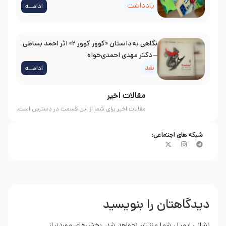
یادداشت
ادامــه
نگاهی به داستان «کوور کوور ۲» اثر احمد بساطی
– دکتر مهدی احمدی‌خواه
نقد
ادامــه
مقالات اخیر
مقالات اخیر برای شما از این قسمت در دسترس است.
شبکه های اجتماعی:
دیدگاهتان را بنویسید
نشانی ایمیل شما منتشر نخواهد شد.
بخش‌های موردنیاز