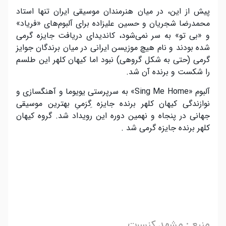
پیش از این، در میان هنرمندان موسیقی ایران تنها استاد
محمدرضا شجریان و حسین علیزاده برای آلبوم‌های «فریاد»
و «بی تو» به سر نمی‌شود، کاندیدای دریافت جایزه گرمی
شده بودند و نام هیچ موزیسن ایرانی در میان برندگان جوایز
گرمی (حتی به شکل گروهی) نبود اما کیهان کلهر این طلسم
را شکست و برنده آن شد.
آلبوم «Sing Me Home» به سرپرستی یویوما و آهنگسازی و
نوازندگی کیهان کلهر برنده جایزه ِگرَمیِ بهترین موسیقی
جهانی در پنجاه و نهمین دوره این رویداد شد. گروه کیهان
کلهر برنده جایزه گرمی شد .
.
.
.
.
منبع : مشهد کنسرت