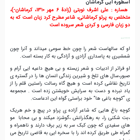
اسطوره ایی کرماشان
‌ ‌هساره : علی اشرف نوبتی (زادهٔ ۶ مهر ۱۳۱۰، کرماشان-)،
متخلص به پرتو کرماشانی، شاعر مطرح کرد زبان است که به
دو زبان فارسی و کردی شعر سروده است
……..
او که سالهاست شعر را چون خط سومی میداند و آنرا چون
شمشیری به پاسداری آزادی و آزادگی به کار بسته است.
او فراتر از ادبیات و شعر زیسته و بی هیچ داعیه ایی آرام و
صبور،سال های تلخ و شیرین زندگی انسان ها را در گستره ی
تاریخ نقاشی کرده است و هیچ گاه رسالت راستین قلم را از
یاد نبرده و دست به سرایش خویشتن زده است . مجموعه
ی “کوچه باغی ها” خود براستی گواه این ادعاست.
کوچه باغ هایی که شاعر آزاده ی پراو در پیچ و خم هریک
،بت شکنی را، به رهگذرانش ،گوشزد میکند و بی محابا مو
های سفیدی که چون کبک سر به زیر برف دارند و ناهمراه و
گمراه طی طریق کرده اند را با سخره ایی به قاضی تاریخ می