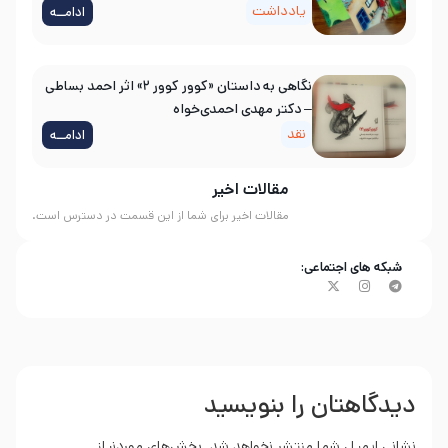
یادداشت
ادامــه
نگاهی به داستان «کوور کوور ۲» اثر احمد بساطی
– دکتر مهدی احمدی‌خواه
نقد
ادامــه
مقالات اخیر
مقالات اخیر برای شما از این قسمت در دسترس است.
شبکه های اجتماعی:
دیدگاهتان را بنویسید
نشانی ایمیل شما منتشر نخواهد شد.
بخش‌های موردنیاز