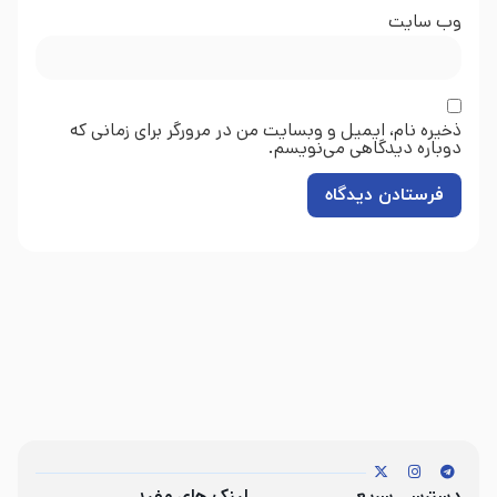
وب‌ سایت
ذخیره نام، ایمیل و وبسایت من در مرورگر برای زمانی که
دوباره دیدگاهی می‌نویسم.
دسترسی سریع
لینک های مفید