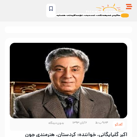
۹:۲۴ ب٫ظ
۶ آبان ۱۳۹۳
بدون دیدگاه
گفتگو
اکبر گلپایگانی، خواننده: کردستان، هنرمندی چون