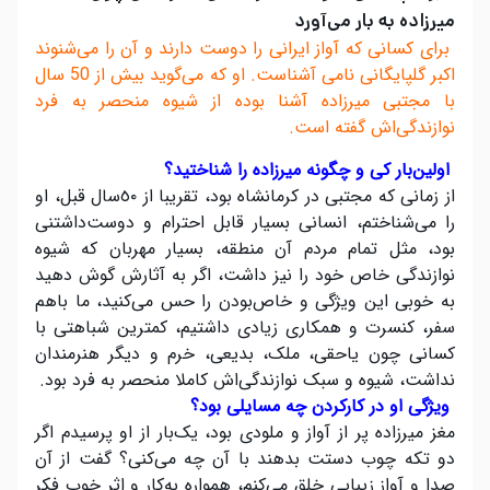
میرزاده به بار می‌آورد
برای کسانی که آواز ایرانی را دوست دارند و آن را می‌شنوند
اکبر گلپایگانی نامی آشناست. او که می‌گوید بیش از 50 سال
با مجتبی میرزاده آشنا بوده از شیوه منحصر به فرد
نوازندگی‌اش گفته است.
اولین‌بار کی و چگونه میرزاده را شناختید؟
از زمانی که مجتبی در کرمانشاه بود، تقریبا از ٥٠سال قبل، او
را می‌شناختم، انسانی بسیار قابل احترام و دوست‌داشتنی
بود، مثل تمام مردم آن منطقه، بسیار مهربان که شیوه‌
نوازندگی خاص خود را نیز داشت، اگر به آثارش گوش دهید
به خوبی این ویژگی و خاص‌بودن را حس می‌کنید، ما باهم
سفر، کنسرت و همکاری زیادی داشتیم، کمترین شباهتی با
کسانی چون یاحقی، ملک، بدیعی، خرم و دیگر هنرمندان
نداشت، شیوه و سبک نوازندگی‌اش کاملا منحصر به فرد بود.
ویژگی او در کارکردن چه مسایلی بود؟
مغز میرزاده پر از آواز و ملودی بود، یک‌بار از او پرسیدم اگر
دو تکه چوب دستت بدهند با آن‌ چه می‌کنی؟ گفت از آن
صدا و آواز زیبایی خلق می‌کنم، همواره به‌کار و اثر خوب فکر