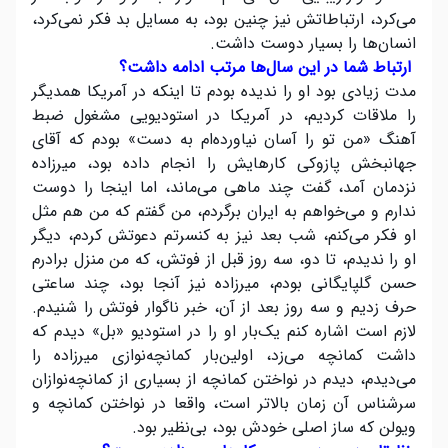
می‌کرد، ارتباطاتش نیز چنین بود، به مسایل بد فکر نمی‌کرد،
انسان‌ها را بسیار دوست داشت.
ارتباط شما در این سال‌ها مرتب ادامه داشت؟
مدت زیادی بود او را ندیده بودم تا اینکه در آمریکا همدیگر
را ملاقات کردیم، در آمریکا در استودیویی مشغول ضبط
آهنگ «من تو را آسان نیاورده‌ام به دست» بودم که آقای
جهانبخش پازوکی کارهایش را انجام داده بود، میرزاده
نزدمان آمد، گفت چند ماهی می‌ماند، اما اینجا را دوست
ندارم و می‌خواهم به ایران برگردم، من گفتم که من هم مثل
او فکر می‌کنم، شب بعد نیز به کنسرتم دعوتش کردم، دیگر
او را ندیدم، تا دو، سه روز قبل از فوتش، که من منزل برادرم
حسن گلپایگانی بودم، میرزاده نیز آنجا بود، چند ساعتی
حرف زدیم و سه روز بعد از آن، خبر ناگوار فوتش را شنیدم.
لازم است اشاره کنم یک‌بار او را در استودیو «بل» دیدم که
داشت کمانچه می‌زد، اولین‌بار کمانچه‌نوازی میرزاده را
می‌دیدم، دیدم در نواختن کمانچه از بسیاری از کمانچه‌نوازان
سرشناس آن زمان بالاتر است، واقعا در نواختن کمانچه و
ویولن که ساز اصلی خودش بود، بی‌نظیر بود.