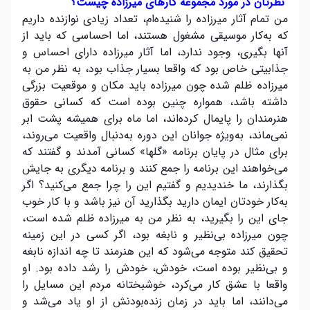
نظرتان در مورد مجموعه کارهای میرزاده چیست؟
من تمام آثار میرزاده را شنیده‌ام، تعداد زیادی نوازنده داریم
که به‌کار موسیقی مشغول هستند، اما احساسی که باید از
آنها بگیری، وجود ندارد، اما آثار میرزاده دارای احساس و
جذابیتی خاص بود که واقعا بسیار جذاب بود، به نظر من به
میرزاده ظلم شده چون میرزاده باید مکان و موقعیت بزرگی
داشته باشد، همواره چنین بوده است که کسانی حقوق
هنرمندان را پایمال کرده‌اند، اما ماه برای همیشه پشت ابر
نمی‌ماند، به‌ویژه جوانان این دوره به‌دنبال واقعیت‌ می‌روند،
برای مثال در پایان برنامه «گلها» کسانی آمدند و گفتند که
می‌خواهند این برنامه را جمع کنند و برنامه دیگری به جایش
بگذارند، ما خندیدیم و گفتیم این را چرا جمع می‌کنید؟ اگر
به‌کار خودتان ایمان دارید بگذارید آن نیز باشد و با کار خوب
جای این را بگیرید، به نظر من به میرزاده ظلم شده است،
چون میرزاده بی‌نظیر و نابغه بود، اگر کسی در این زمینه
تحقیق کند متوجه می‌شود که این هنرمند تا چه اندازه نابغه
و بی‌نظیر بوده است، خودش، خودش را رشد داده بود. او
واقعا با عشق کار می‌کرد، خوشبختانه مردم این مسایل را
می‌دانند، اما باید در زمان زنده‌بودنش از او یاد می‌شد و