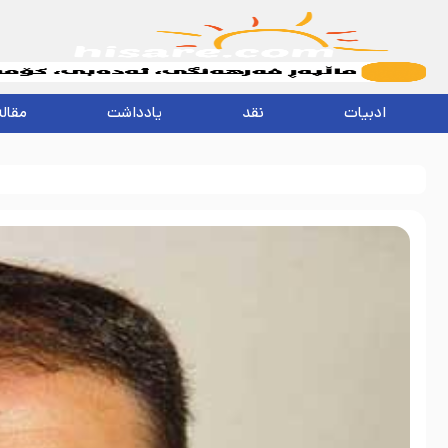
ادبیات
نقد
یادداشت
مقاله