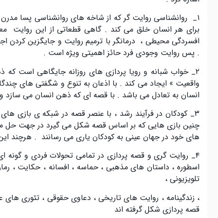
۱_ روانشناسی روایت گر که از شاخه های روانشناسی پسا مدرن 
برای هر انسان خلق می کند . گاهی قطعاتی از این روایت معی
افسردگی محیطی ، درمانگر با ترمیم روایت و جایگزین کردن اجز
. پس روایت وجودی فرد حائز اهمیتی ویژه است .
۲_ خواب شبانه و رویا پردازی های روزانه جایگاهی است که ذ
واقعیت » ایجاد می کند . با اذعان به تنوع و شگفتی های چندگا
انسان به تعادل می باشد . با قصه ای كه ذهن انسان می سازد و ا
۳_ کودکان در فرآیند رشد ، با عنصر قصه در شبکه ی بازی های
چنین بازی هایی که بر اساس قصه شکل می گیرد در جهت حل مسال
های خود در جهان عینی به کودکان یاری می رسانند . هرچند ای
۴_ روایت گری و قصه پردازی در تمامی تحولات فردی و گونه ای 
اسطوره ، داستان های مذهبی ، حماسه ، افسانه ، حکایت ، رمان
تلویزیونی ،
، زندگینامه ، روایت های تاریخی ، دعاوی حقوقی ، تئوری های ع
قصه پردازی شکل گرفته اند