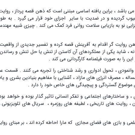
می باشد ، براین یافته اساسی مبتنی است که ذهن قصه پرداز ، روایت
وب گردیده و در ضدیت با سایر اجزای خود قرار می گیرد . به طور 
ایی نو به بازیابی سلامت روانی فرد کمک می کند . چیزی شبیه مهند
هن روایت گر اقدام به آفرینش قصه کرده و تفسیر جدیدی از واقعیت 
نه ، شاید یکی از عملکردهای آن کاستن از تنش یا حل تنش و رساندن 
ین را به صورت فیلمنامه کارگردانی می کند .
 وانمودی ، تحول ادواری و رشد شناختی را تجربه می کنند . قسمت عم
ه ، مصرف انرژی های مازاد ، آشنایی با مفاهیم بنیادین بشری و یا
ن موضوع گستردگی و پیچیدگی های خاص خود را دارد .
، و ساختارهای اجتماعی و تفکر انسانی تاثیر گذار بوده و خواهد بود
 ، روایت های تاریخی ، لطیفه های روزمره ، سریال های تلویزیونی ،
لمی و بازی های فضای مجازی که مارا احاطه کرده اند ، بر مبنای روا