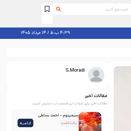
4:39 ب.ظ / 14 مرداد 1405
S.Moradi
مقالات اخیر
مقالات اخیر برای شما از این قسمت در دسترس است.
سیمپتوم – احمد بساطی
یادداشت
ادامــه