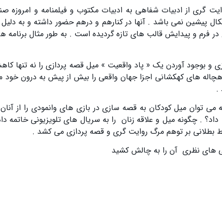
یت گری از ادبیات شفاهی به ادبیات مکتوب و فیلمنامه و امروزه صن
 پیشین نمی باشد . آنها در کنارهم و درهم حضور داشته و به دلیل ن
ر فرم و پیدایش قالب های تازه گردیده است . به طور مثال برنامه ها
 و بوجود آوردن یک « پاد واقعیت » میل قصه پردازی را نه تنها کا
هچاله های کهکشانی اجزا جهان واقعی را بیش از پیش به درون خود م
.
 می توان میل کودکان به قصه سازی در بازی های وانمودی را از آنان
داد؟ . چگونه میل و علاقه زنان را به سریال های تلویزیونی خاتمه دا
 بطلانی بر توهم مرگ روایت گری و قصه پردازی می کشد .