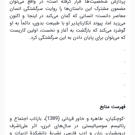
پردازش شخصیت‌ها قرار گرفته است؛ در واقع می‌توان
مضمون مشترک این داستان‌ها را روایت سرگشتگی انسان
معاصر دانست؛ انسانی که گمان می‌کند در اینجا و اکنون
می‌زید اما، پیوند انکار‌ناپذیر او با طبیعت بدوی، دائماً به او
گوشزد می‌کند که بازگشت به آغاز و نخست، اولین کاریست
که می‌توان برای پایان دادن به این سرگشتگی کرد.
.
.
.
.
.
فهرست منابع
-کوچکیان، طاهره و خاور قربانی (1389)، بازتاب اجتماع و
رئالیسم سوسیالیستی در سال‌های ابری، اثر علی‌اشرف
درویشیان، زبان و ادب فارسی نشریۀ دانشکدۀ ادبیات و