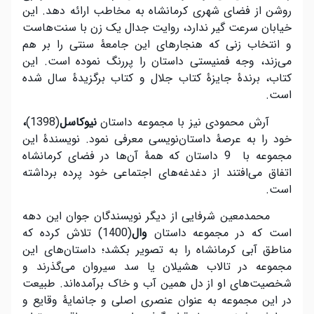
روشن از فضای شهری کرمانشاه به مخاطب ارائه دهد. این
خیابان سرعت گیر ندارد، روایت جدال یک زن با سنت‌هاست
و انتخاب زنی که هنجارهای این جامعۀ سنتی را بر هم
می‌زند، وجه فمنیستی داستان را پررنگ نموده است. این
کتاب، برندۀ جایزۀ کتاب جلال و کتاب برگزیدۀ سال شده
است.
آرش محمودی نیز با مجموعه داستان
نیوکاسل
(1398)
،
خود را به عرصۀ داستان‌نویسی معرفی نمود. نویسندۀ این
مجموعه با 9 داستان که همۀ آن‌ها در فضای کرمانشاه
اتفاق می‌افتند از دغدغه‌های اجتماعی خود پرده برداشته
است.
محمدمعین شرفایی از دیگر نویسندگان جوان این دهه
است که در مجموعه داستان
وال
(1400) تلاش کرده که
مناطق آبی کرمانشاه را به تصویر بکشد؛ داستان‌های این
مجموعه در تالاب هشیلان یا سد سیروان می‌گذرند و
شخصیت‌های او از دل همین آب و خاک برآمده‌اند. طبیعت
در این مجموعه به عنوان عنصری اصلی و جانمایۀ وقایع و