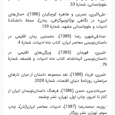
علوم‌انسانی، شمارۀ 53.
-علی‌اکبری، نسرین و طاهره کوچکیان (1386)، «سال‌های
ابری» در نگاهی نو(اتوبیوگرافی، رمان)، مجلۀ دانشکدۀ
ادبیات و علوم‌انسانی مشهد، شمارۀ 159.
-صادقی‌شهپر، رضا (1389)، نخستین رمان اقلیمی در
داستان‌نویسی معاصر ایران، کتاب ماه ادبیات، شمارۀ 4.
-شیری، قهرمان (1383)، ویژگی‌های اقلیمی در
داستان‌نویسی کرمانشاه، کتاب ماه ادبیات و فلسفه، شمارۀ
79.
-شیری، فریاد (1388)، نقد مجموعه داستان از میان تارهای
مرتعش، روزنامۀ دنیای اقتصاد، شمارۀ 2028.
-میرعابدینی، حسن (1386)، فرهنگ داستان‌نویسان ایران از
آغاز تا امروز، چاپ اول، تهران، نشر چشمه.
-روزبه، محمد‌رضا (1387)، ادبیات معاصر ایران(نثر)، چاپ
سوم، تهران، نشر روزگار.