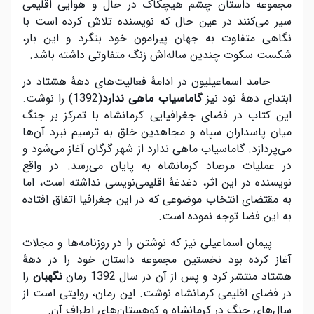
مجموعه داستان چشم هیچکاک در حال و هوایی اقلیمی
سیر می‌کنند در عین حال که نویسنده تلاش کرده است با
نگاهی متفاوت به جهان پیرامون خود بنگرد و این بار،
شکست سکوت چندین ساله‌اش زنگ متفاوتی داشته باشد.
حامد اسماعیلیون در ادامۀ فعالیت‌های دهۀ هشتاد در
ابتدای دهۀ نود نیز
گاماسیاب ماهی ندارد
(1392) را نوشت.
این کتاب در فضای جغرافیایی کرمانشاه با تمرکز بر جنگ
میان پاسداران سپاه و مجاهدین خلق به ترسیم نبرد آن‌ها
می‌پردازد. گاماسیاب ماهی ندارد از شهر گرگان آغاز می‌شود و
در عملیات مرصاد کرمانشاه به پایان می‌رسد. در واقع
نویسنده در این اثر، دغدغۀ اقلیمی‌نویسی نداشته است، اما
به مقتضای انتخاب موضوعی که در این جغرافیا اتفاق افتاده
به این فضا توجه نموده است.
پیمان اسماعیلی نیز که نوشتن را در روزنامه‌ها و مجلات
آغاز کرده بود نخستین مجموعه داستان خود را در دهۀ
هشتاد منتشر کرد و پس از آن در سال 1392 رمان
نگهبان
را
در فضای اقلیمی کرمانشاه نوشت. این رمان، روایتی است از
سال‌های جنگ در کرمانشاه و کوهستان‌های اطراف آن.