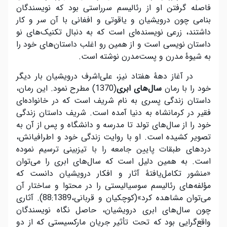
فاصله گرفتن او از رئالیسم سرراستی بود که نویسندگان
بنامی چون درویشیان و یاقوتی و افغانی با آن سر و کار
داشتند، زرعی نویسنده‌ای است که به دنبال تکنیک‌های نو
داستان نویسی است و از همین رو اغلب داستان‌های خود را
به شیوۀ مدرن و پست‌مدرن نوشته است.
در آغاز دهۀ هفتاد نیز، علی‌اشرف درویشیان بار دیگر
خود را با رمان
سال
های ابری
(1370) مطرح نمود. این رمان،
داستان زندگی پسری به نام شریف است که در خانواده‌ای
فقیر در کرمانشاه به دنیا آمده است. شریف داستان زندگی
خود را از سال‌های تولد تا مدرسه و دانشگاه و پس از آن به
تصویر کشیده است. او با روایت زندگی خود و اطرافیانش،
دردهای طبقات پایین جامعه را با تیزبینی ترسیم نموده
است. به همین دلیل است که سال‌های ابری را می‌توان
«‌منشور تکامل‌یافتۀ آثار و افکار درویشیان دانست که
مؤلفه‌های رئالیسم سوسیالیستی را در محتوا و ساختار آن
می‌توان مشاهده کرد»(کوچکیان و قربانی،88:1389). آثاری
چون سال‌های ابری درویشیان، حاصل نگاه نویسندگان
واقع‌گرایی بود که تحت تأثیر جریان مارکسیستی که از دو