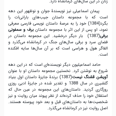
زنان در این سال‌های کرمانشاه دارد.
پیمان اسماعیلی نیز نویسندۀ جوان و نوظهور این دهه
است که با مجموعه داستان جیب‌های بارانی‌ات را
بگرد(1384) خود را به عرصۀ داستان نویسی فارسی معرفی
نمود، او پس از این اثر با مجموعه داستان
برف و
سمفونی
برفی
(1387) بار دیگر درخشید. این مجموعه داستان در
فضای سرد و برفی سال‌های جنگ در کرمانشاه می‌گذرد و
القاگر هول و هراسی است که بر آن سال‌ها سایه افکنده
است.
حامد اسماعیلیون دیگر نویسنده‌ای است که در این دهه
شروع به نوشتن کرد. نخستین مجموعه داستان او با عنوان
آویشن قشنگ نیست
(1387) برندۀ جایزۀ داستان اول بنیاد
گلشیری در سال 1388 و تقدیر شده در جایزۀ ادبی روزی
روزگاری گردید. داستان‌های این مجموعه در عین حال که
استقلال خود را حذف کرده‌اند از نظر پیوند میان روایت و نیز
شخصیت‌ها به داستان‌های قبل و بعد خود پیوسته هستند.
اصل روایت نیز در کرمانشاه می‌گذرد.