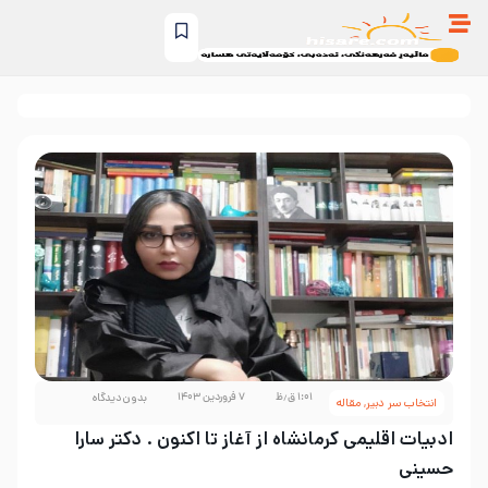
۱:۰۱ ق٫ظ
۷ فروردین ۱۴۰۳
بدون دیدگاه
انتخاب سر دبیر
,
مقاله
ادبیات اقلیمی کرمانشاه از آغاز تا اکنون . دکتر سارا
حسینی