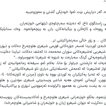
.
وە، گەر دیاریش بێت ئەوا خودێکی گشتی و مەوزوعییە.
نی ڕاستگۆی ناخ، کە دەبێتە سەرچاوەی ئیلهامی خوێنەران.
وەك و ئاژەڵان و بێگیانەکان، یان بە پێچەوانەوە.. وەك ستایڵێکی 
کان … و زۆر خاڵی سەرنجڕاکێشی تر..
ەخنەی کوردیدا لەسەر جۆرەکانی فۆرمی شیعری هاوچەرخ دەکات و تیۆری
ینه‌وه‌یه‌کی گرنگ سه‌باره‌ت به‌ شێوه‌ له‌ شيعردا نه‌نووسراوه‌…”
ك لە داڕشتنى جياواز بؤ مانا، بەڵام ئەو سيفەتە زمانەوانيەى كە زاڵ
واز لەشيعردا كە ئەمەش خەسڵەتێكى ديارى ناو شيعرەكانيةتى “.
ەڵە جۆراوجۆرە پێكنەهاتوون، گریمانی ئەوەی هەیە شاعیر ویستبێتی شیعری مۆدێرن و 
ات، بە پشت بەستن بە هەموو باکراوندە ئەزموونیی تیۆری و پراکتیکییە
نەوە، بەڵکو خوێنەرانی شیعری هاوچەرخ و ئەکادیمیستەکان پێویستە 
ێ دەکرێت لە نێوان شیعرو ژیان و خوێنەران و شاعیرانی هاوچەرخدا.