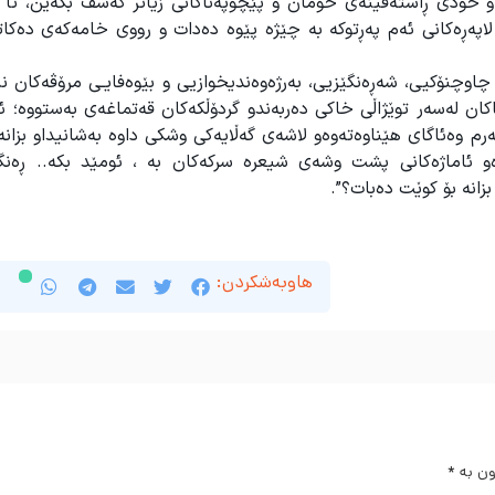
او خودی ڕاستەقینەی خۆمان و پێچوپەناکانی زیاتر کەشف بکەین، تا 
ا لاپەڕەکانی ئەم پەڕتوکە بە چێژە پێوە دەدات و رووی خامەکەی دەکا
چاوچنۆکیی، شەڕەنگێزیی، بەرژەوەندیخوازیی و بێوەفایـی مرۆڤەکان نی
کان لەسەر توێژاڵی خاكی دەربەندو گردۆڵکەکان قەتماغەی بەستووە؛ ئ
رم وەئاگای هێناوەتەوەو لاشەی گەڵایەکی وشکی داوە بەشانیداو بزانە
ەو ئاماژەکانی پشت وشەی شیعرە سرکەکان بە ، ئومێد بکە.. ڕەن
زانە بۆ کوێت دەبات؟”.
هاوبەشکردن:
ون بە
*