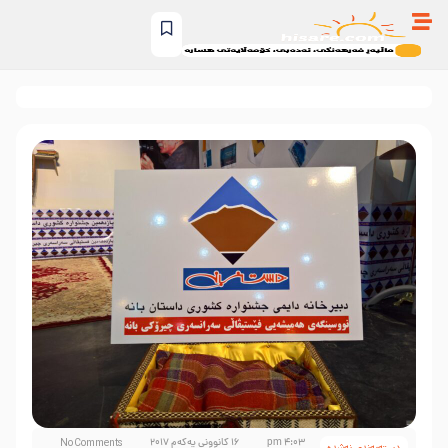
4:03 pm
16 کانوونی یەکەم 2017
No Comments