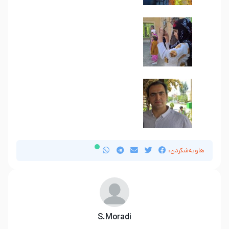
هاوبەشکردن:
S.Moradi