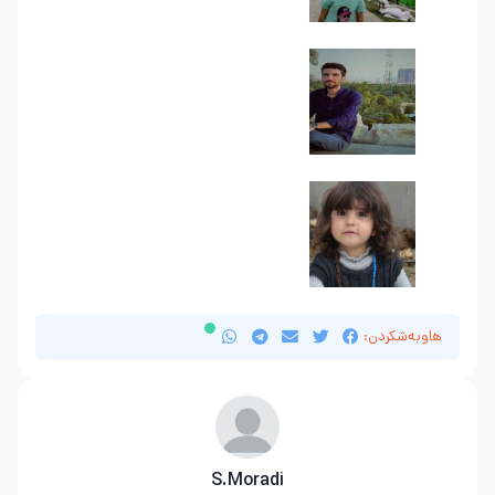
هاوبەشکردن:
S.Moradi