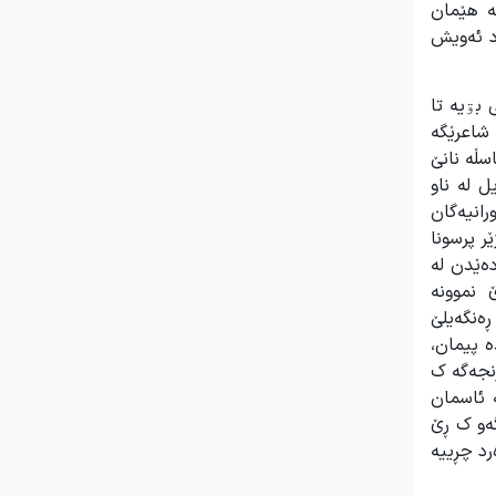
ە هێمان
د ئەویش
بۊیە تا
شاعرێگە
سڵە نانێ
ل لە ناو
رانیەگان
ر پرسونا
ەێدن لە
 نموونە
ڕەنگەیلێ
 پیمان،
ڕنجەگە ک
 ئاسمان
گەو ک ڕێ
رد چڕییە