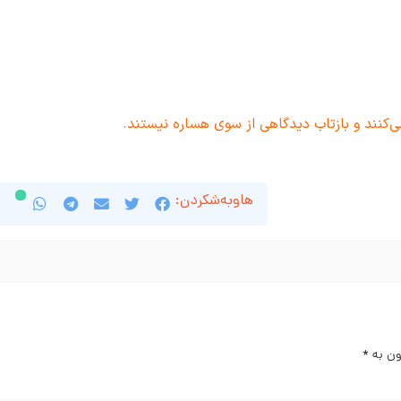
ی‌کنند و بازتاب دیدگاهی از سوی هساره نیستند.
هاوبەشکردن:
ون بە
*