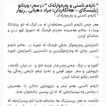
” ئاێەم ئاسنی و پەڕەوازڵەک ” نۊسەر: ویتاتو
ژیلینسکای – هەڵگەردان: مراد دهبانی _ڕێوار
” ئاێەم ئاسنی و پەڕەوازڵەک ”
هەر چەن ئاێەم ئاسنی مەتەڵمان لە سۊکێگ لە ناو پێشانگا
وساۊد ،بەڵام هەمیشە مەردم فرەێگ لە دەورێ کوو بۊن و
تماشاێ کردن.
ئامرازەیل وەرچەوگر بەرقی فرەێگ لە ئەورە بۊ .بەڵام ئاێەم
ئاسنی یەکێ لە وەرچەوگرترین و خاسترین ئامرازەیل ئەورە
بۊ.
گەورا و بۊچگ چەنی‌چەن‌جار چێنە لاێ و جۊلیان ئڵاجەۊ
بازوەیلێ و سەر جوور قوتی و تەنیا چەو نارنجی ڕەنگێ وە
ئڵاجەۊێگەو تماشا کردن.
ئاێەم ئاسنی هەم سەر و بازووەیلێ تەکان دا ،هەمیش
تۊیەنس وە پرسیارەیلێ کە لە لێ پرسین پاشخوان بەێد.
ئەڵبەت نە هەر پرسیارێگ ها ،بەشکم تەنیا ئەو پرسیارەیلە کە