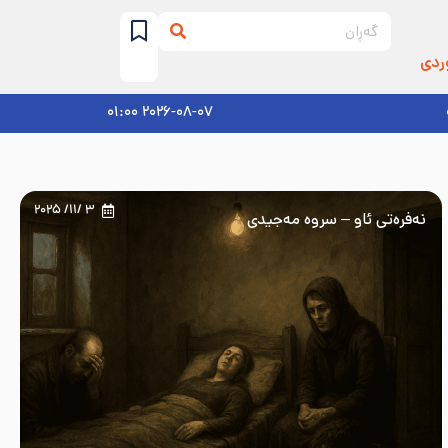
ردی
2026-08-07 01:00
3 /11/ 2025
نه‌فره‌تی ئاو – سروه‌ مه‌جیدی