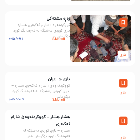
زه‌ڕه‌ مشته‌کی
کووکردنەوە : شارام ئەکبەری هسارە –
بازی کوردی به‌شێگه‌ له فه‌رهه‌نگ کورد
بێگومان ...
1 /09/ 2015
S.Moradi
بازی
بازی چــۊزان
کووکردنەوەێ : شارام ئەکبەری هسارە –
بازی کوردی به‌شێگه‌ له فه‌رهه‌نگ کورد
بازی
بێگوما...
9 /07/ 2015
S.Moradi
هشار هشار – کووکردنەوەێ شارام
ئەکبەری
هسارە – بازی کوردی به‌شێگه‌ له
فه‌رهه‌نگ کورد بێگومان هه‌ر
بازی