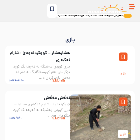
بازی
هشارهشار – کووکردنەوەێ : شارام
ئەکبەری
بازی کوردی به‌شێگه‌ له فه‌رهه‌نگ کورد
بێگومان هه‌ر کوومه‌ڵگاێگ له دنیا له
بازی
به‌ش بازی کردن م...
10 /06/ 2016
S.Moradi
ئه‌ڵه‌ش مه‌ڵه‌ش
کووکردنەوە : شارام ئەکبەری هسارە –
بازی کوردی به‌شێگه‌ له فه‌رهه‌نگ کورد
بێگومان هه...
1 /11/ 2015
S.Moradi
بازی